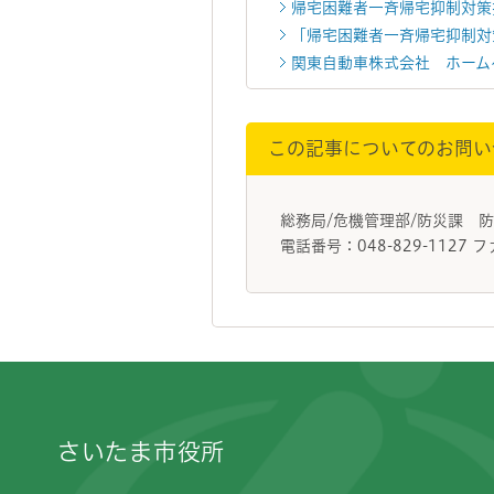
帰宅困難者一斉帰宅抑制対策
「帰宅困難者一斉帰宅抑制対
関東自動車株式会社 ホーム
この記事についてのお問い
総務局/危機管理部/防災課 
電話番号：048-829-1127 フ
フッターです。
さいたま市役所