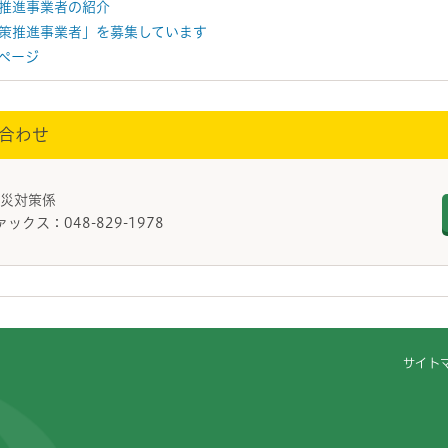
推進事業者の紹介
策推進事業者」を募集しています
ページ
合わせ
防災対策係
ァックス：048-829-1978
サイト