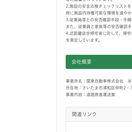
2.施設の安全点検チェックリスト
時に施設内待機可能な環境を速やか
3.従業員等との安否確認手段・手
また、従業員と家族等の安否確認手
4.近距離徒歩帰宅者に対して、帰
を策定しています。
会社概要
事業所名：関東自動車株式会社 本
所在地：さいたま市浦和区仲町2－3
事業内容：道路旅客運送業
関連リンク