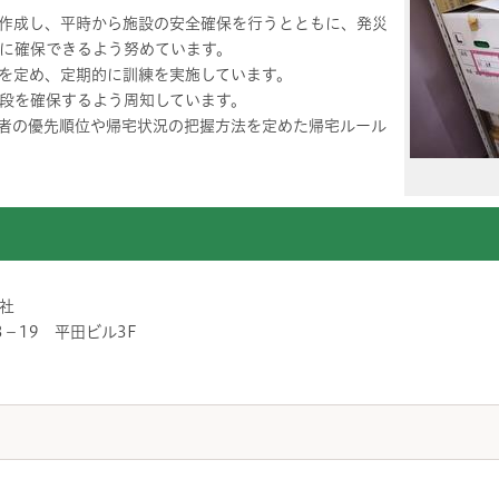
を作成し、平時から施設の安全確保を行うとともに、発災
に確保できるよう努めています。
順を定め、定期的に訓練を実施しています。
段を確保するよう周知しています。
宅者の優先順位や帰宅状況の把握方法を定めた帰宅ルール
社
－19 平田ビル3F