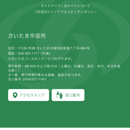
サイトマップ
当サイトについて
ご利用ガイド
アクセシビリティポリシー
さいたま市役所
住所：〒330-9588 さいたま市浦和区常盤六丁目4番4号
電話：048-829-1111（代表）
※さいたまコールセンターにつながります。
開庁時間：8時30分から17時15分（土曜日、日曜日、祝日、休日、年末年始
を除く）
※一部、開庁時間が異なる組織、施設があります。
法人番号 2000020111007
アクセスマップ
窓口案内