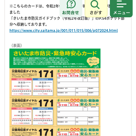
※こちらのカードは、令和2年9月さいたま市報と併せて全戸配布いたし
さがす
メニュ
ました
「さいたま市防災ガイドブック（令和2年改訂版）」のP.54ポケット部
分へ収納しております。
https://www.city.saitama.jp/001/011/015/006/p072024.html
（表面）