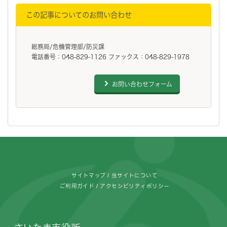
この記事についてのお問い合わせ
総務局/危機管理部/防災課
電話番号：048-829-1126 ファックス：048-829-1978
お問い合わせフォーム
フッターです。
サイトマップ
当サイトについて
ご利用ガイド
アクセシビリティポリシー