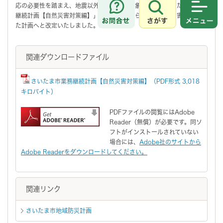
応の必要性を踏まえ、地震以外の災害をも対象とした「さいたま市業務
さがす
メニュ
継続計画【自然災害対策編】」を策定し、あらゆる大規模災害を想定し
た計画へと改定いたしました。
関連ダウンロードファイル
さいたま市業務継続計画【自然災害対策編】（PDF形式 3,018
キロバイト）
PDFファイルの閲覧にはAdobe
Reader（無償）が必要です。同ソ
フトがインストールされていない
場合には、
Adobe社のサイトから
Adobe Readerをダウンロードしてください。
関連リンク
さいたま市地域防災計画