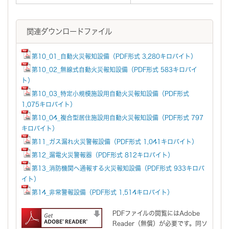
関連ダウンロードファイル
第10_01_自動火災報知設備（PDF形式 3,280キロバイト）
第10_02_無線式自動火災報知設備（PDF形式 583キロバイ
ト）
第10_03_特定小規模施設用自動火災報知設備（PDF形式
1,075キロバイト）
第10_04_複合型居住施設用自動火災報知設備（PDF形式 797
キロバイト）
第11_ガス漏れ火災警報設備（PDF形式 1,041キロバイト）
第12_漏電火災警報器（PDF形式 812キロバイト）
第13_消防機関へ通報する火災報知設備（PDF形式 933キロバ
イト）
第14_非常警報設備（PDF形式 1,514キロバイト）
PDFファイルの閲覧にはAdobe
Reader（無償）が必要です。同ソ