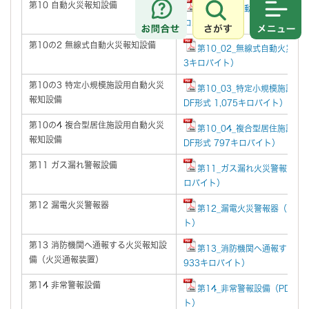
第10 自動火災報知設備
第10_01_自動火災報知設備（P
さがす
メニュ
ロバイト）
第10の2 無線式自動火災報知設備
第10_02_無線式自動火災報知
3キロバイト）
第10の3 特定小規模施設用自動火災
第10_03_特定小規模施設用
報知設備
DF形式 1,075キロバイト）
第10の4 複合型居住施設用自動火災
第10_04_複合型居住施設用
報知設備
DF形式 797キロバイト）
第11 ガス漏れ警報設備
第11_ガス漏れ火災警報設備（P
ロバイト）
第12 漏電火災警報器
第12_漏電火災警報器（PDF
ト）
第13 消防機関へ通報する火災報知設
第13_消防機関へ通報する火
備（火災通報装置）
933キロバイト）
第14 非常警報設備
第14_非常警報設備（PDF形式
ト）