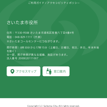
ご利用ガイド
アクセシビリティポリシー
さいたま市役所
住所：〒330-9588 さいたま市浦和区常盤六丁目4番4号
電話：048-829-1111（代表）
※さいたまコールセンターにつながります。
開庁時間：8時30分から17時15分（土曜日、日曜日、祝日、休日、年末年始
を除く）
※一部、開庁時間が異なる組織、施設があります。
法人番号 2000020111007
アクセスマップ
窓口案内
Copyright (c) Saitama City, All rights reserved.