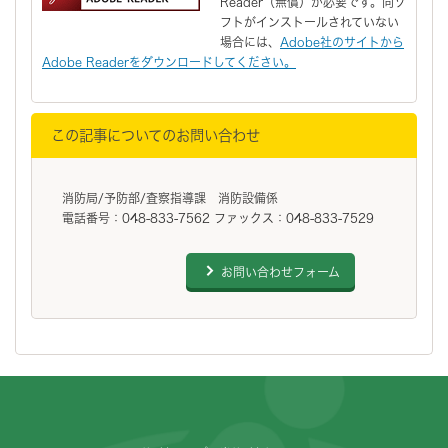
Reader（無償）が必要です。同ソ
フトがインストールされていない
場合には、
Adobe社のサイトから
Adobe Readerをダウンロードしてください。
この記事についてのお問い合わせ
消防局/予防部/査察指導課 消防設備係
電話番号：048-833-7562 ファックス：048-833-7529
お問い合わせフォーム
フッターです。