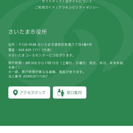
サイトマップ
当サイトについて
ご利用ガイド
アクセシビリティポリシー
さいたま市役所
住所：〒330-9588 さいたま市浦和区常盤六丁目4番4号
電話：048-829-1111（代表）
※さいたまコールセンターにつながります。
開庁時間：8時30分から17時15分（土曜日、日曜日、祝日、休日、年末年始
を除く）
※一部、開庁時間が異なる組織、施設があります。
法人番号 2000020111007
アクセスマップ
窓口案内