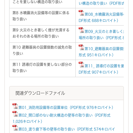
ことを要しない構造の取り扱い
い構造の取り扱い（PDF形式 1,
第8 水噴霧消火設備等の設置に係る
第08_水噴霧消火設備等の設
取り扱い
DF形式 688キロバイト）
第9 火災のとき著しく煙が充満する
第09_火災のとき著しく煙が
おそれのある場所の取り扱い
場所の取り扱い（PDF形式 831
第10 避難器具の設置個数の減免の取
第10_避難器具の設置個数の
り扱い
形式 951キロバイト）
第11 誘導灯の設置を要しない部分の
第11_ 誘導灯の設置を要し
取り扱い
DF形式 907キロバイト）
関連ダウンロードファイル
第01_消防用設備等の設置単位（PDF形式 976キロバイト）
第02_開口部のない耐火構造の壁等の取り扱い（PDF形式
1,026キロバイト）
第03_渡り廊下等の壁等の取り扱い（PDF形式 574キロバイ