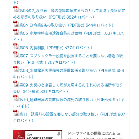
ト）
第03の2_渡り廊下等の壁等に類するものとして消防庁長官が定
める壁等の取り扱い（PDF形式 882キロバイト）
第04_政令第9条の取り扱い（PDF形式 544キロバイト）
第05_小規模特定用途複合防火対象物（PDF形式 1,037キロバ
イト）
第06_内装制限（PDF形式 477キロバイト）
第07_スプリンクラー設備を設置することを要しない構造の取
り扱い（PDF形式 1,707キロバイト）
第08_水噴霧消火設備等の設置に係る取り扱い（PDF形式 688
キロバイト）
第09_火災のとき著しく煙が充満するおそれのある場所の取り
扱い（PDF形式 831キロバイト）
第10_避難器具の設置個数の減免の取り扱い（PDF形式 951キ
ロバイト）
第11_ 誘導灯の設置を要しない部分の取り扱い（PDF形式 907
キロバイト）
PDFファイルの閲覧にはAdobe