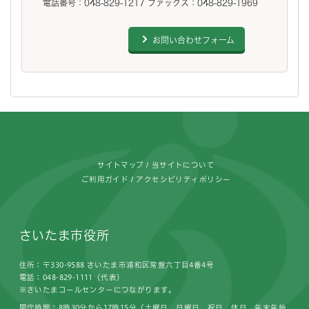
電話番号：048-829-1217 ファックス：048-829-1969
お問い合わせフォーム
フッターです。
サイトマップ
当サイトについて
ご利用ガイド
アクセシビリティポリシー
さいたま市役所
住所：〒330-9588 さいたま市浦和区常盤六丁目4番4号
電話：048-829-1111（代表）
※さいたまコールセンターにつながります。
開庁時間：8時30分から17時15分（土曜日、日曜日、祝日、休日、年末年始