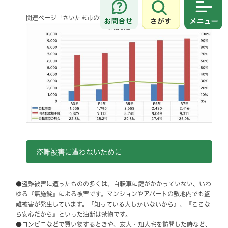
さがす
メニュ
関連ページ「さいたま市の犯罪情勢」
盗難被害に遭わないために
●盗難被害に遭ったものの多くは、自転車に鍵がかかっていない、いわ
ゆる『無施錠』による被害です。マンションやアパートの敷地内でも盗
難被害が発生しています。『知っている人しかいないから』、『ここな
ら安心だから』といった油断は禁物です。
●コンビニなどで買い物するときや、友人・知人宅を訪問した時など、