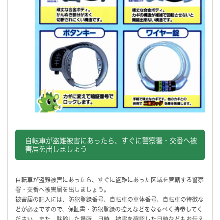
自転車が盗難被害にあったら、すぐに警察署・交番へ被
害届を出しましょう
自転車が盗難被害にあったら、すぐに盗難にあった区域を管轄する警察
署・交番へ被害届を出しましょう。
被害届の記入には、防犯登録番号、自転車の車体番号、自転車の特徴な
どが必要ですので、保証書・防犯登録の控えなどをなるべく持参してく
ださい。また、駐輪した場所、日時、被害を確認した日時などもお伝え