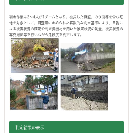
判定作業は3～4人が1チームとなり、被災した擁壁、のり面等を含む宅
地を対象として、調査票に定められた客観的な判定基準により、目視に
よる被害状況の確認や判定資機材を用いた被害状況の測量、被災状況の
写真撮影等を行いながら危険度を判定します。
判定結果の表示