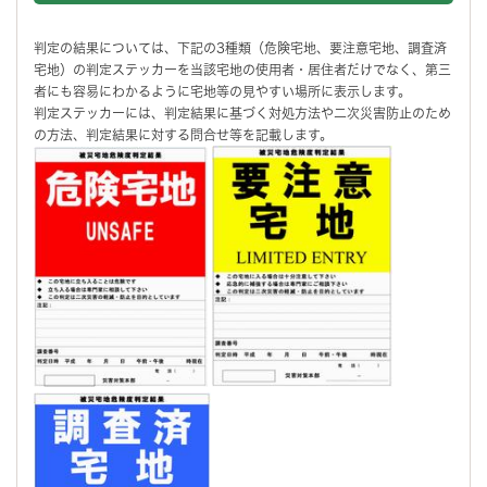
判定の結果については、下記の3種類（危険宅地、要注意宅地、調査済
宅地）の判定ステッカーを当該宅地の使用者・居住者だけでなく、第三
者にも容易にわかるように宅地等の見やすい場所に表示します。
判定ステッカーには、判定結果に基づく対処方法や二次災害防止のため
の方法、判定結果に対する問合せ等を記載します。