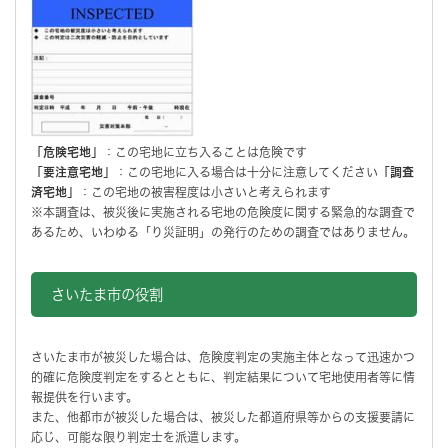
「危険宅地」
：この宅地に立ち入ることは危険です
「要注意宅地」
：この宅地に入る場合は十分に注意してください
「調査
済宅地」
：この宅地の被害程度は小さいと考えられます
※本調査は、被災後に実施される宅地の危険度に関する緊急的な調査で
あるため、いわゆる「り災証明」の発行のための調査ではありません。
さいたま市の役割
さいたま市が被災した場合は、危険度判定の実施主体となって迅速かつ
的確に危険度判定をするとともに、判定結果について宅地使用者等に情
報提供を行います。
また、他都市が被災した場合は、被災した都道府県等からの支援要請に
応じ、可能な限り判定士を派遣します。