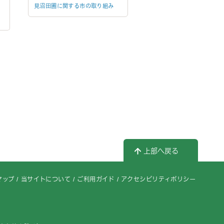
見沼田圃に関する市の取り組み
上部へ戻る
マップ
当サイトについて
ご利用ガイド
アクセシビリティポリシー