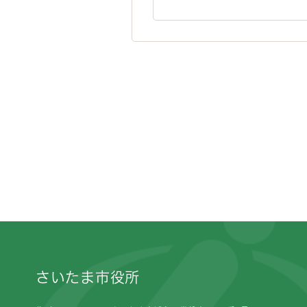
フッターです。
さいたま市役所