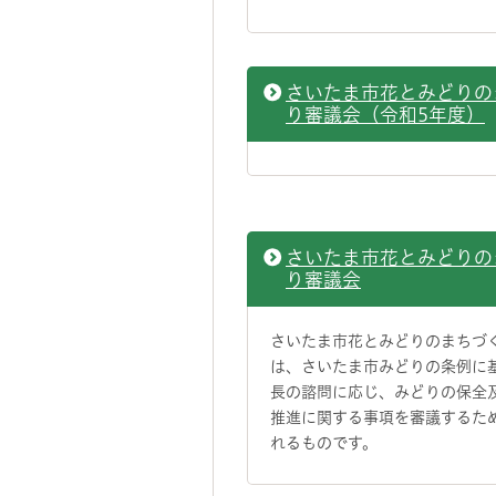
さいたま市花とみどりの
り審議会（令和5年度）
さいたま市花とみどりの
り審議会
さいたま市花とみどりのまちづ
は、さいたま市みどりの条例に
長の諮問に応じ、みどりの保全
推進に関する事項を審議するた
れるものです。