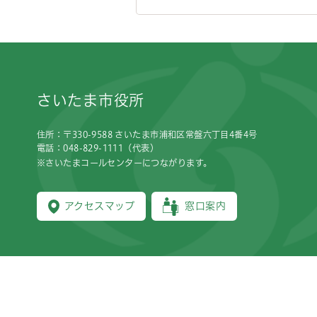
フッターです。
さいたま市役所
住所：〒330-9588 さいたま市浦和区常盤六丁目4番4号
電話：048-829-1111（代表）
※さいたまコールセンターにつながります。
アクセスマップ
窓口案内