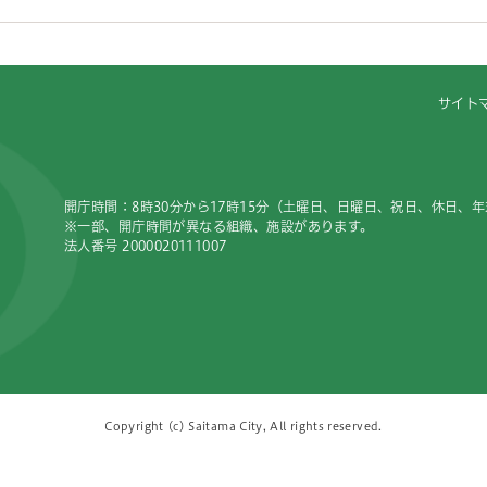
サイト
開庁時間：8時30分から17時15分（土曜日、日曜日、祝日、休日、
※一部、開庁時間が異なる組織、施設があります。
法人番号 2000020111007
Copyright (c) Saitama City, All rights reserved.