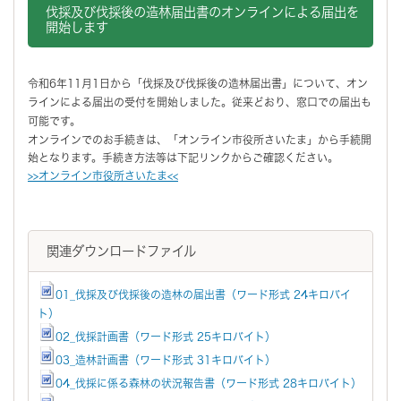
伐採及び伐採後の造林届出書のオンラインによる届出を
開始します
令和6年11月1日から「伐採及び伐採後の造林届出書」について、オン
ラインによる届出の受付を開始しました。従来どおり、窓口での届出も
可能です。
オンラインでのお手続きは、「オンライン市役所さいたま」から手続開
始となります。手続き方法等は下記リンクからご確認ください。
>>オンライン市役所さいたま<<
関連ダウンロードファイル
01_伐採及び伐採後の造林の届出書（ワード形式 24キロバイ
ト）
02_伐採計画書（ワード形式 25キロバイト）
03_造林計画書（ワード形式 31キロバイト）
04_伐採に係る森林の状況報告書（ワード形式 28キロバイト）