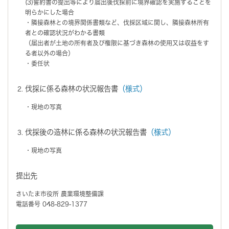
(3)誓約書の提出等により届出後伐採前に境界確認を実施することを
明らかにした場合
・隣接森林との境界関係書類など、伐採区域に関し、隣接森林所有
者との確認状況がわかる書類
（届出者が土地の所有者及び権限に基づき森林の使用又は収益をす
る者以外の場合）
・委任状
伐採に係る森林の状況報告書
（様式）
・現地の写真
伐採後の造林に係る森林の状況報告書
（様式）
・現地の写真
提出先
さいたま市役所 農業環境整備課
電話番号 048-829-1377