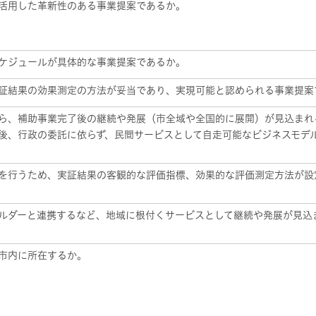
活用した革新性のある事業提案であるか。
ケジュールが具体的な事業提案であるか。
証結果の効果測定の方法が妥当であり、実現可能と認められる事業提案
ら、補助事業完了後の継続や発展（市全域や全国的に展開）が見込まれ
後、行政の委託に依らず、民間サービスとして自走可能なビジネスモデ
を行うため、実証結果の客観的な評価指標、効果的な評価測定方法が設
ルダーと連携するなど、地域に根付くサービスとして継続や発展が見込
市内に所在するか。