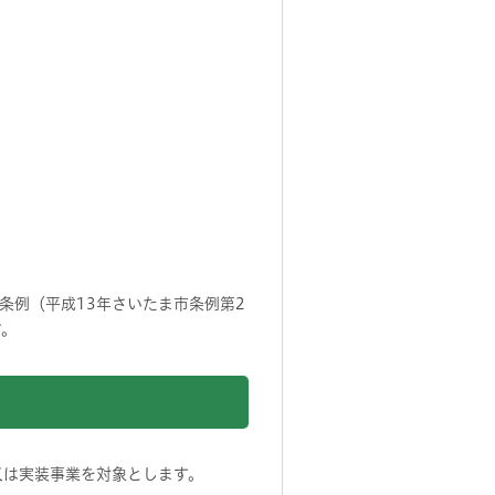
条例（平成13年さいたま市条例第2
す。
又は実装事業を対象とします。