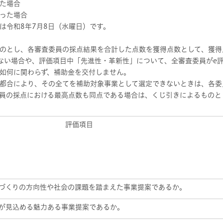
た場合
った場合
は令和8年7月8日（水曜日）です。
のとし、各審査委員の採点結果を合計した点数を獲得点数として、獲得
ない場合や、評価項目中「先進性・革新性」について、全審査委員がe
如何に関わらず、補助金を交付しません。
都合により、その全てを補助対象事業として選定できないときは、各委
員の採点における最高点数も同点である場合は、くじ引きによるものと
評価項目
づくりの方向性や社会の課題を踏まえた事業提案であるか。
が見込める魅力ある事業提案であるか。