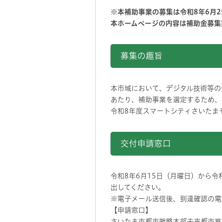
※本補助事業の募集は令和8年6月
本ホームページの内容は補助金募集
募集の趣旨
本市域において、デジタル技術等の
あたり、補助事業を選定するため、
令和8年度スマートシティさいたま
交付申請窓口
令和8年6月15日（月曜日）から
出してください。
※電子メール送信後、到達確認の電
【申請窓口】
さいたま市都市戦略本部未来都市推