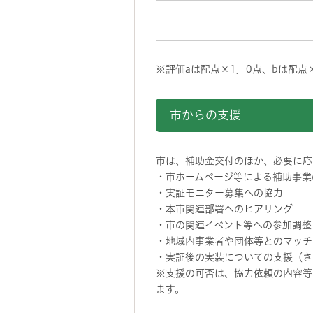
※評価aは配点×1．0点、bは配点
市からの支援
市は、補助金交付のほか、必要に応
・市ホームページ等による補助事業
・実証モニター募集への協力
・本市関連部署へのヒアリング
・市の関連イベント等への参加調整
・地域内事業者や団体等とのマッチ
・実証後の実装についての支援（さ
※支援の可否は、協力依頼の内容等
ます。