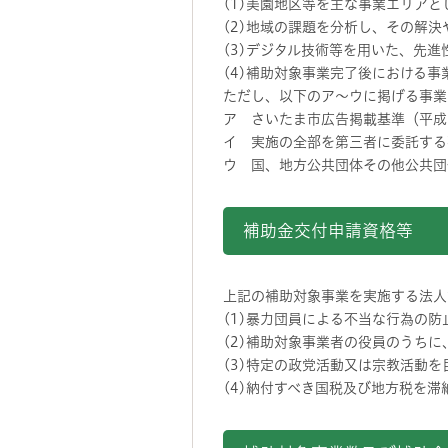
(1)美園地区等を主な事業エリア
(2)地域の課題を分析し、その解
(3)デジタル技術等を用いた、先
(4)補助対象事業完了後における
ただし、以下のア～ウに掲げる事業
ア さいたま市広告掲載基準（平成
イ 実施の全部を第三者に委託する
ウ 国、地方公共団体その他公共団
補助金交付申請資格等
上記の補助対象事業を実施する法人
(1)暴力団員による不当な行為の
(2)補助対象事業者の役員のうち
(3)特定の政党活動又は宗教活動
(4)納付すべき国税及び地方税を滞