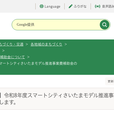
Language
ふりがな
音声読
メインメニューです。
ちづくり・交通
>
各地域のまちづくり
>
>
る補助金について
>
マートシティさいたまモデル推進事業費補助金の
更新
】令和8年度スマートシティさいたまモデル推進事
します。