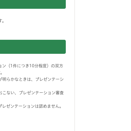
す。
ョン（1件につき10分程度）の双方
す。
が明らかなときは、プレゼンテーシ
おこない、プレゼンテーション審査
プレゼンテーションは認めません。