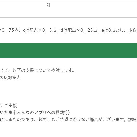
計
×0．75点、cは配点×0．5点、dは配点×0．25点、eは0点とし、
じて、以下の支援について検討します。
の広報協力
ング支援
いたま市みんなのアプリへの搭載等）
によるものであり、必ずしもご希望に沿えない場合がございます。詳細