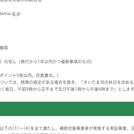
itama.lg.jp
類等
）の写し（発行から1年以内かつ最新事項のもの）
ポイント5枚以内。任意書式。）
ついては、時間の指定がある場合を除き、「さいたま市の休日を定める
除く毎日、午前9時から正午まで及び午後1時から午後4時まで」としま
以下の(1)～(4)を全て満たし、補助対象事業者が実施する実証事業、