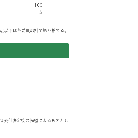
100
点
小数点以下は各委員の計で切り捨てる。
は交付決定後の協議によるものとし