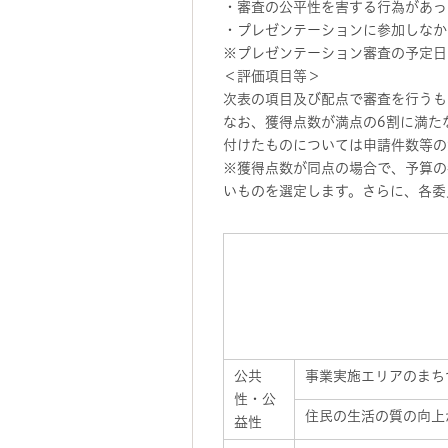
・審査の公平性を害する行為があっ
・プレゼンテーションに参加しなか
※プレゼンテーション審査の予定日
＜評価項目等＞
次表の項目及び配点で審査を行うも
なお、獲得点数が満点の6割に満た
付けたものについては申請件数等の
※獲得点数が同点の場合で、予算の
いものを選定します。さらに、各委
公共
事業実施エリアのまち
性・公
住民の生活の質の向上
益性