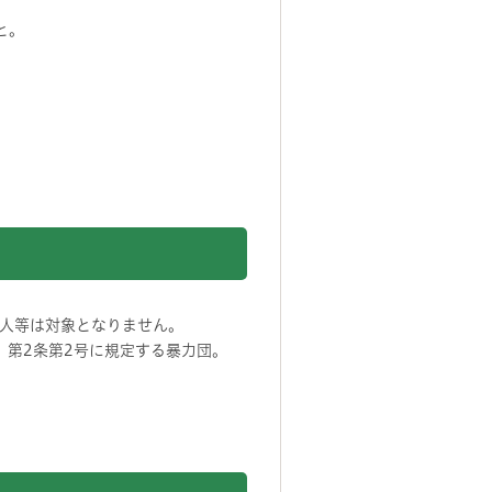
と。
人等は対象となりません。
）第2条第2号に規定する暴力団。