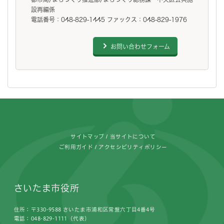
設再編係
電話番号：048-829-1445 ファックス：048-829-1976
お問い合わせフォーム
フッターです。
サイトマップ
当サイトについて
ご利用ガイド
アクセシビリティポリシー
さいたま市役所
住所：〒330-9588 さいたま市浦和区常盤六丁目4番4号
電話：048-829-1111（代表）