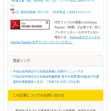
様式集（案）(Word)（R7.10）（ワード形式 268キロバイ
ト）
07_新旧対照表（R7.10）（PDF形式 1,590キロバイト）
PDFファイルの閲覧にはAdobe
Reader（無償）が必要です。同ソ
フトがインストールされていない
場合には、
Adobe社のサイトから
Adobe Readerをダウンロードしてください。
関連リンク
中央区役所周辺の公共施設再編と空間のリニューアル
中央区役所周辺の公共施設再編事業 要求水準書(案)別紙及び付属
資料を情報提供します。（令和7年10月17日公表）
この記事についてのお問い合わせ
都市局/まちづくり推進部/まちづくり総務課 中央区公共施