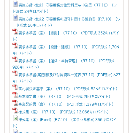
実施方針_様式1_守秘義務対象資料貸与申込書（R7.10）（ワー
ド形式 24キロバイト）
実施方針_様式2_守秘義務の遵守に関する誓約書（R7.10）（ワ
ード形式 26キロバイト）
要求水準書（案）【総則】（R7.10）（PDF形式 352キロバイ
ト）
要求水準書（案）【設計・建設】（R7.10）（PDF形式 1,704
キロバイト）
要求水準書（案）【運営・維持管理】（R7.10）（PDF形式
928キロバイト）
要求水準書(案)別紙及び付属資料一覧表(R7.10)（PDF形式 427
キロバイト）
落札者決定基準（案）（R7.10）（PDF形式 524キロバイト）
基本協定書（案）（R7.10）（PDF形式 290キロバイト）
事業契約書（案）（R7.10）（PDF形式 1,379キロバイト）
様式集（案）（R7.10）（PDF形式 13,066キロバイト）
様式集（案）(Excel)（R7.10）（エクセル形式 356キロバイ
ト）