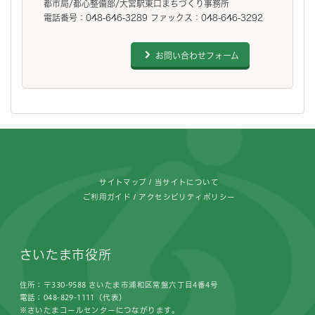
都市局/都心整備部/大宮駅東口まちづくり事務所
電話番号：048-646-3289 ファックス：048-646-3292
お問い合わせフォーム
フッターです。
サイトマップ
当サイトについて
ご利用ガイド
アクセシビリティポリシー
さいたま市役所
住所：〒330-9588 さいたま市浦和区常盤六丁目4番4号
電話：048-829-1111（代表）
※さいたまコールセンターにつながります。