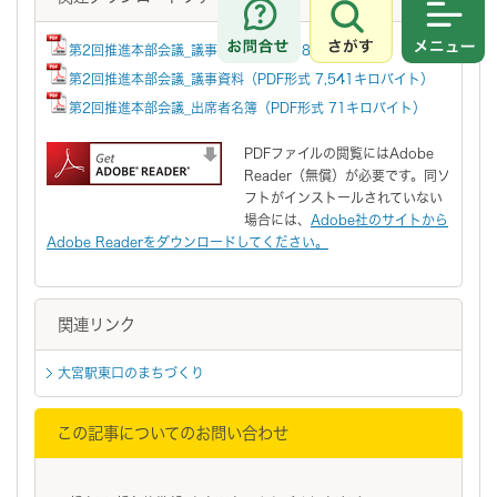
さがす
メニュ
第2回推進本部会議_議事録（PDF形式 81キロバイト）
第2回推進本部会議_議事資料（PDF形式 7,541キロバイト）
第2回推進本部会議_出席者名簿（PDF形式 71キロバイト）
PDFファイルの閲覧にはAdobe
Reader（無償）が必要です。同ソ
フトがインストールされていない
場合には、
Adobe社のサイトから
Adobe Readerをダウンロードしてください。
関連リンク
大宮駅東口のまちづくり
この記事についてのお問い合わせ