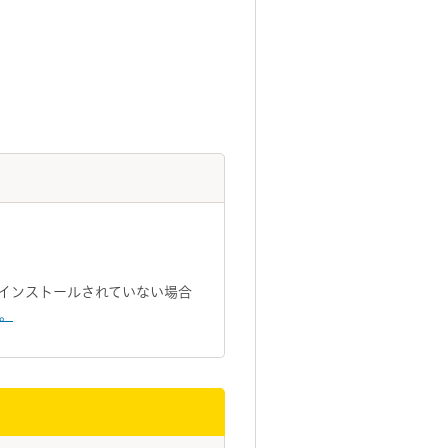
トがインストールされていない場合
い。