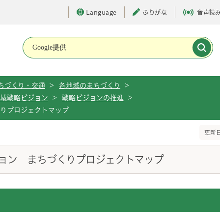
Language
ふりがな
音声読
メインメニューです。
ちづくり・交通
>
各地域のまちづくり
>
域戦略ビジョン
>
戦略ビジョンの推進
>
くりプロジェクトマップ
更新日
ョン まちづくりプロジェクトマップ