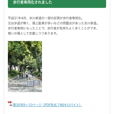
歩行者専用化されました
平成31年4月、氷川参道の一部の区間が歩行者専用化。
元は歩道が無く、路上駐車が多いなどの問題点があった氷川参道。
歩行者専用になったことで、歩行者が気持ちよく歩くことができ、
憩いの場として定着しつつあります。
第30号9～10ページ（PDF形式 748キロバイト）