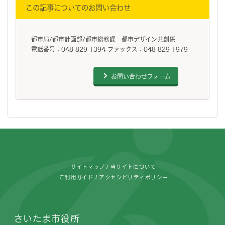
この記事についてのお問い合わせ
都市局/都市計画部/都市総務課 都市デザイン共創係
電話番号：048-829-1394 ファックス：048-829-1979
お問い合わせフォーム
フッターです。
サイトマップ
当サイトについて
ご利用ガイド
アクセシビリティポリシー
さいたま市役所