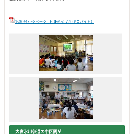
第30号7～8ページ（PDF形式 779キロバイト）
大宮氷川参道の中区間が