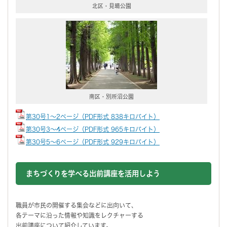
北区・見晴公園
南区・別所沼公園
第30号1～2ページ（PDF形式 838キロバイト）
第30号3～4ページ（PDF形式 965キロバイト）
第30号5～6ページ（PDF形式 929キロバイト）
まちづくりを学べる出前講座を活用しよう
職員が市民の開催する集会などに出向いて、
各テーマに沿った情報や知識をレクチャーする
出前講座について紹介しています。