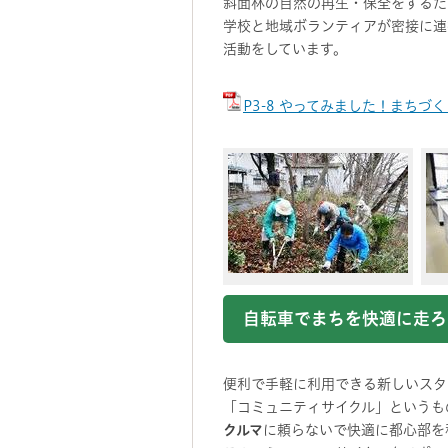
斜面林の自然の再生・保全をするた
学校と地域ボランティアが密接に連
活動をしています。
P3-8 やってみました！まちづく
自転車でまちを快適に走ろ
便利で手軽に利用できる新しいスタ
「コミュニティサイクル」というも
クルマ
に頼らないで快適に都心部を