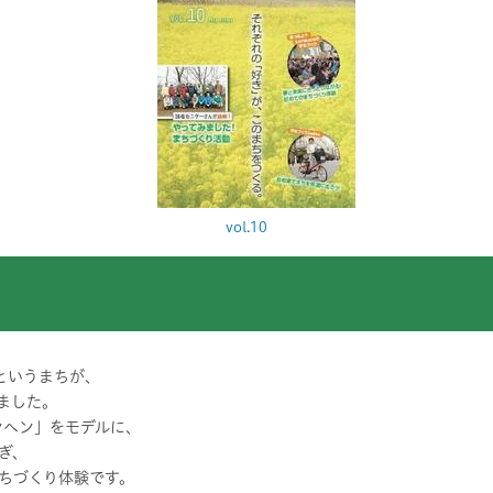
vol.10
というまちが、
ました。
ンヘン」をモデルに、
ぎ、
ちづくり体験です。