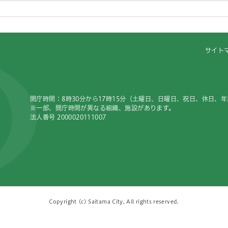
サイト
開庁時間：8時30分から17時15分（土曜日、日曜日、祝日、休日、
※一部、開庁時間が異なる組織、施設があります。
法人番号 2000020111007
Copyright (c) Saitama City, All rights reserved.