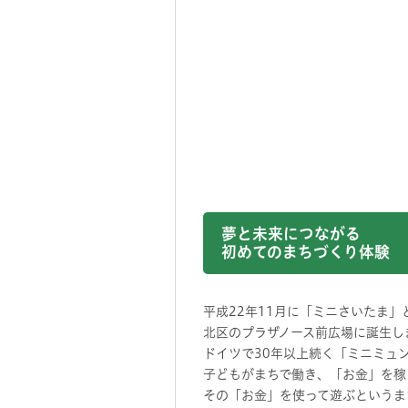
夢と未来につながる
初めてのまちづくり体験
平成22年11月に「ミニさいたま」
北区のプラザノース前広場に誕生し
ドイツで30年以上続く「ミニミュ
子どもがまちで働き、「お金」を稼
その「お金」を使って遊ぶというま