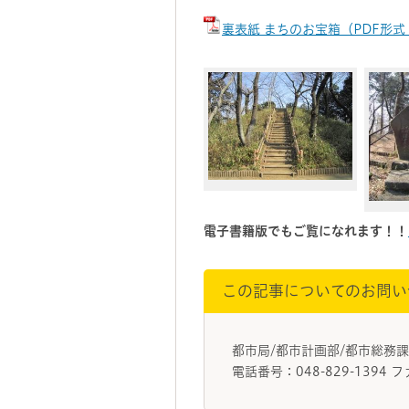
裏表紙 まちのお宝箱（PDF形式
電子書籍版でもご覧になれます！！
この記事についてのお問い
都市局/都市計画部/都市総務
電話番号：048-829-1394 フ