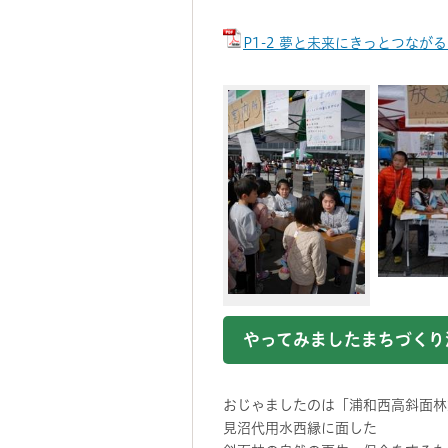
P1-2 夢と未来にきっとつなが
やってみましたまちづくり
おじゃましたのは「浦和西高斜面林
見沼代用水西縁に面した