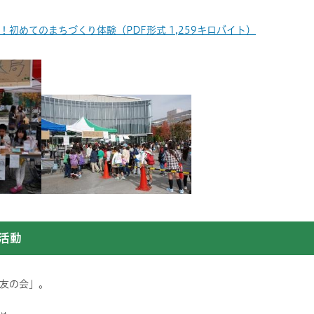
る！初めてのまちづくり体験（PDF形式 1,259キロバイト）
活動
友の会」。