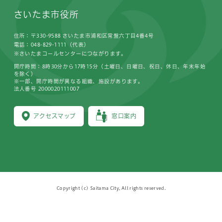
さいたま市役所
住所：〒330-9588 さいたま市浦和区常盤六丁目4番4号
電話：048-829-1111（代表）
※さいたまコールセンターにつながります。
開庁時間：8時30分から17時15分（土曜日、日曜日、祝日、休日、年末年始
を除く）
※一部、開庁時間が異なる組織、施設があります。
法人番号 2000020111007
アクセスマップ
窓口案内
Copyright (c) Saitama City, All rights reserved.