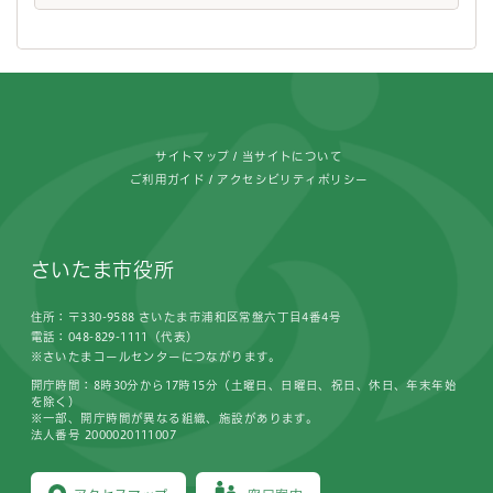
フッターです。
サイトマップ
当サイトについて
ご利用ガイド
アクセシビリティポリシー
さいたま市役所
住所：〒330-9588 さいたま市浦和区常盤六丁目4番4号
電話：048-829-1111（代表）
※さいたまコールセンターにつながります。
開庁時間：8時30分から17時15分（土曜日、日曜日、祝日、休日、年末年始
を除く）
※一部、開庁時間が異なる組織、施設があります。
法人番号 2000020111007