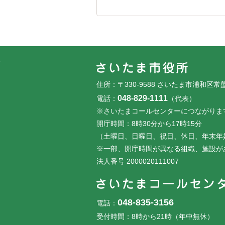
フッターです。
フッターメニューです。
住所：〒330-9588 さいたま市浦和区常
048-829-1111
電話：
（代表）
※さいたまコールセンターにつながりま
開庁時間：8時30分から17時15分
（土曜日、日曜日、祝日、休日、年末年
※一部、開庁時間が異なる組織、施設が
法人番号 2000020111007
048-835-3156
電話：
受付時間：8時から21時（年中無休）