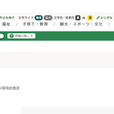
情報の探し方
/環境総務課