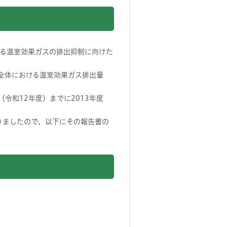
る温室効果ガスの排出抑制に向けた
業全体における温室効果ガス排出量
令和12年度）までに2013年度
りましたので、以下にその報告書の