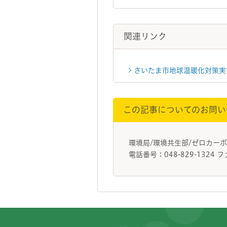
関連リンク
さいたま市地球温暖化対策実
この記事についてのお問い
環境局/環境共生部/ゼロカー
電話番号：048-829-1324 フ
フッターです。