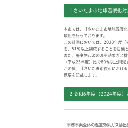
1 さいたま市地球温暖化
本市では、「さいたま市地球温暖化
取組を行っております。
この計画においては、2030年度（
を、51％以上削減することを目標
また、廃棄物起源の温室効果ガス排出
（平成25年度）比で80％以上削
この度、「さいたま市役所における
概要を記載します。
2 令和6年度（2024年度
事務事業全体の温室効果ガス排出