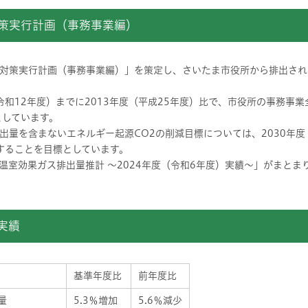
対策実行計画（事務事業編）
対策実行計画（事務事業編）」を策定し、さいたま市役所から排出され
令和12年度）までに2013年度（平成25年度）比で、市役所の事務事
としています。
量を含まないエネルギー起源CO2の削減目標については、2030年度（
減することを目標としています。
温室効果ガス排出量推計 ～2024年度（令和6年度）実績～」がまとま
）実績
基準年度比
前年度比
量
5.3％増加
5.6％減少