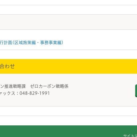
行計画(区域施策編・事務事業編)
合わせ
ボン推進戦略課 ゼロカーボン戦略係
ァックス：048-829-1991
サイト