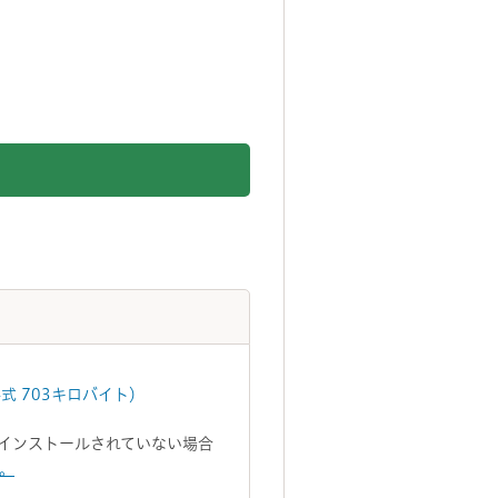
式 703キロバイト）
トがインストールされていない場合
い。