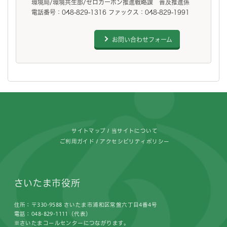
環境局/環境共生部/ゼロカーボン推進戦略課 普及推進係
電話番号：048-829-1316 ファックス：048-829-1991
お問い合わせフォーム
フッターです。
サイトマップ
当サイトについて
ご利用ガイド
アクセシビリティポリシー
さいたま市役所
住所：〒330-9588 さいたま市浦和区常盤六丁目4番4号
電話：048-829-1111（代表）
※さいたまコールセンターにつながります。