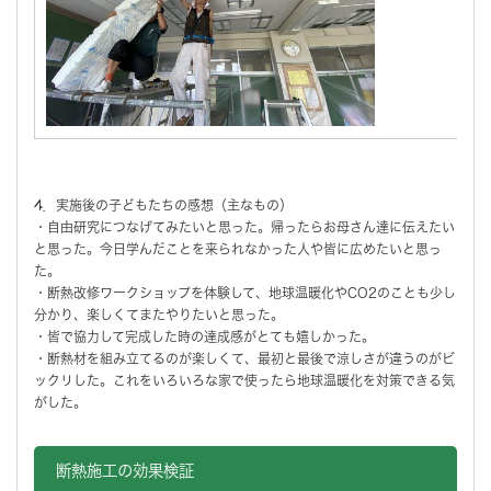
4．実施後の子どもたちの感想（主なもの）
・自由研究につなげてみたいと思った。帰ったらお母さん達に伝えたい
と思った。今日学んだことを来られなかった人や皆に広めたいと思っ
た。
・断熱改修ワークショップを体験して、地球温暖化やCO2のことも少し
分かり、楽しくてまたやりたいと思った。
・皆で協力して完成した時の達成感がとても嬉しかった。
・断熱材を組み立てるのが楽しくて、最初と最後で涼しさが違うのがビ
ックリした。これをいろいろな家で使ったら地球温暖化を対策できる気
がした。
断熱施工の効果検証