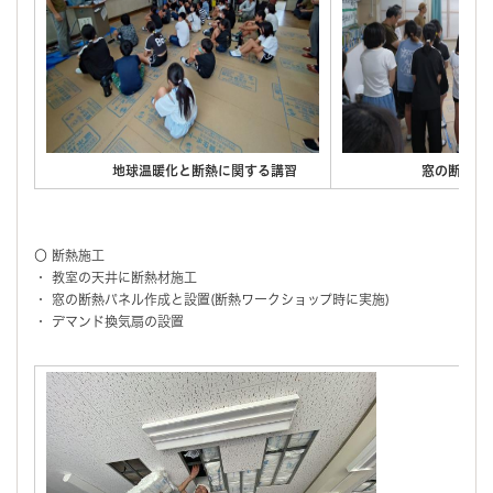
地球温暖化と断熱に関する講習
窓の断熱パネル
〇 断熱施工
・ 教室の天井に断熱材施工
・ 窓の断熱パネル作成と設置(断熱ワークショップ時に実施)
・ デマンド換気扇の設置