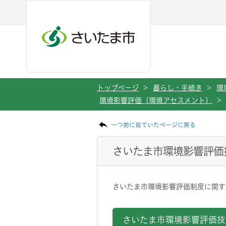
メインメニューへ移動
フッターへ移動します
メインメニューをスキップして本文へ移動
トップページ
>
暮らし・手続き
>
環
環境影響評価（環境アセスメント）
>
ページの本文です。
一つ前に見ていたページに戻る
さいたま市環境影響評価
さいたま市環境影響評価制度に関す
さいたま市環境影響評価技