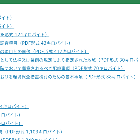
バイト）
バイト）
F形式 124キロバイト）
調査項目（PDF形式 43キロバイト）
の項目との関係（PDF形式 417キロバイト）
として法律又は条例の規定により指定された地域（PDF形式 30キロバ
階において留意されるべき配慮事項（PDF形式 70キロバイト）
おける環境保全措置検討のための基本事項（PDF形式 88キロバイト）
34キロバイト）
7キロバイト）
9キロバイト）
（PDF形式 1,103キロバイト）