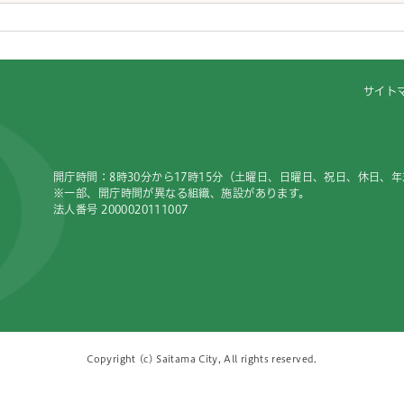
サイト
開庁時間：8時30分から17時15分（土曜日、日曜日、祝日、休日、
※一部、開庁時間が異なる組織、施設があります。
法人番号 2000020111007
Copyright (c) Saitama City, All rights reserved.