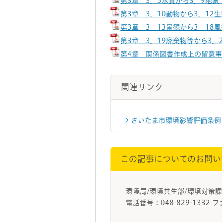
第3章 3．5水質から3．9地象（
第3章 3．10動物から3．12生
第3章 3．13景観から3．18風
第3章 3．19廃棄物等から3．2
第4章 関係図書作成上の留意事項
関連リンク
さいたま市環境影響評価条例
この記事についてのお問い
環境局/環境共生部/環境対
電話番号：048-829-1332 フ