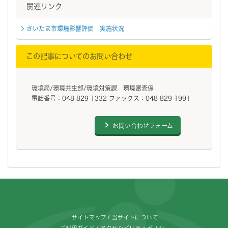
関連リンク
さいたま市環境影響評価 実施状況
この記事についてのお問い合わせ
環境局/環境共生部/環境対策課 環境審査係
電話番号：048-829-1332 ファックス：048-829-1991
お問い合わせフォーム
フッターです。
サイトマップ
当サイトについて