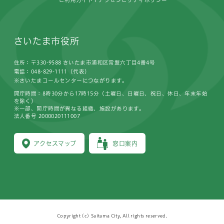
ご利用ガイド
アクセシビリティポリシー
さいたま市役所
住所：〒330-9588 さいたま市浦和区常盤六丁目4番4号
電話：048-829-1111（代表）
※さいたまコールセンターにつながります。
開庁時間：8時30分から17時15分（土曜日、日曜日、祝日、休日、年末年始
を除く）
※一部、開庁時間が異なる組織、施設があります。
法人番号 2000020111007
アクセスマップ
窓口案内
Copyright (c) Saitama City, All rights reserved.