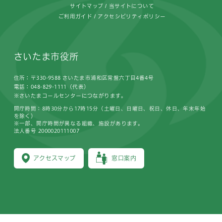
サイトマップ
当サイトについて
ご利用ガイド
アクセシビリティポリシー
さいたま市役所
住所：〒330-9588 さいたま市浦和区常盤六丁目4番4号
電話：048-829-1111（代表）
※さいたまコールセンターにつながります。
開庁時間：8時30分から17時15分（土曜日、日曜日、祝日、休日、年末年始
を除く）
※一部、開庁時間が異なる組織、施設があります。
法人番号 2000020111007
アクセスマップ
窓口案内