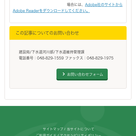
場合には、
Adobe社のサイトから
Adobe Readerをダウンロードしてください。
この記事についてのお問い合わせ
建設局/下水道河川部/下水道維持管理課
電話番号：048-829-1559 ファックス：048-829-1975
お問い合わせフォーム
フッターです。
サイトマップ
当サイトについて
ご利用ガイド
アクセシビリティポリシー