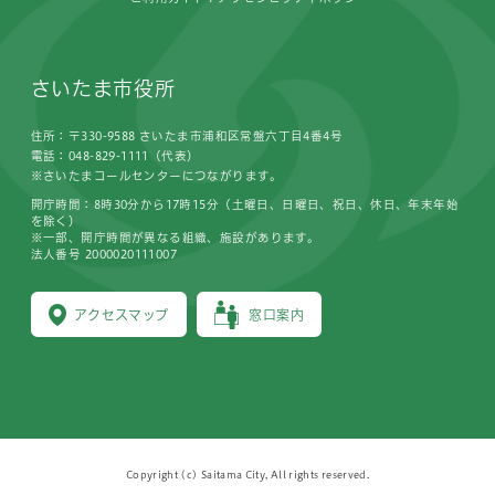
さいたま市役所
住所：〒330-9588 さいたま市浦和区常盤六丁目4番4号
電話：048-829-1111（代表）
※さいたまコールセンターにつながります。
開庁時間：8時30分から17時15分（土曜日、日曜日、祝日、休日、年末年始
を除く）
※一部、開庁時間が異なる組織、施設があります。
法人番号 2000020111007
アクセスマップ
窓口案内
Copyright (c) Saitama City, All rights reserved.