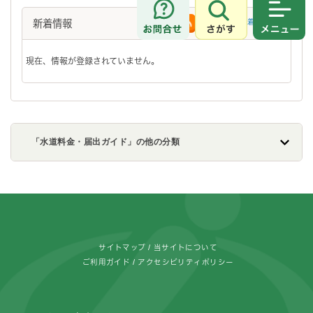
さがす
メニュ
新着情報
新着情報一覧
RSS配信
現在、情報が登録されていません。
「水道料金・届出ガイド」の他の分類
フッターです。
サイトマップ
当サイトについて
ご利用ガイド
アクセシビリティポリシー