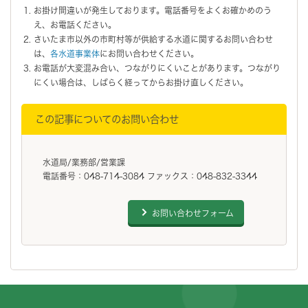
お掛け間違いが発生しております。電話番号をよくお確かめのう
え、お電話ください。
さいたま市以外の市町村等が供給する水道に関するお問い合わせ
は、
各水道事業体
にお問い合わせください。
お電話が大変混み合い、つながりにくいことがあります。つながり
にくい場合は、しばらく経ってからお掛け直しください。
この記事についてのお問い合わせ
水道局/業務部/営業課
電話番号：048-714-3084 ファックス：048-832-3344
お問い合わせフォーム
フッターです。