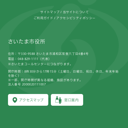
サイトマップ
当サイトについて
ご利用ガイド
アクセシビリティポリシー
さいたま市役所
住所：〒330-9588 さいたま市浦和区常盤六丁目4番4号
電話：048-829-1111（代表）
※さいたまコールセンターにつながります。
開庁時間：8時30分から17時15分（土曜日、日曜日、祝日、休日、年末年始
を除く）
※一部、開庁時間が異なる組織、施設があります。
法人番号 2000020111007
アクセスマップ
窓口案内