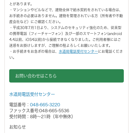
とがあります。
・マンションやビルなどで、建物全体で給水契約をされている場合は、
お手続きの必要はありません。建物を管理されている方（所有者や不動
産会社など）にご確認ください。
・平成30年7月1日より、システムのセキュリティ強化のため、従来型
の携帯電話（フィーチャーフォン）及び一部のスマートフォン(android
4.4以前、iOS4以前)から接続できなくなりました。ご利用者様にはご
迷惑をお掛けしますが、ご理解の程よろしくお願いいたします。
・お手続きをお急ぎの場合は、
水道局電話受付センター
にお電話くださ
い。
お問い合わせはこちら
水道局電話受付センター
電話番号：
048-665-3220
ファックス番号:048-665-5536
受付時間：8時～21時（年中無休）
お知らせ