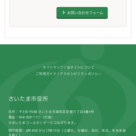
お問い合わせフォーム
フッターです。
サイトマップ
当サイトについて
ご利用ガイド
アクセシビリティポリシー
さいたま市役所
住所：〒330-9588 さいたま市浦和区常盤六丁目4番4号
電話：048-829-1111（代表）
※さいたまコールセンターにつながります。
開庁時間：8時30分から17時15分（土曜日、日曜日、祝日、休日、年末年始
を除く）