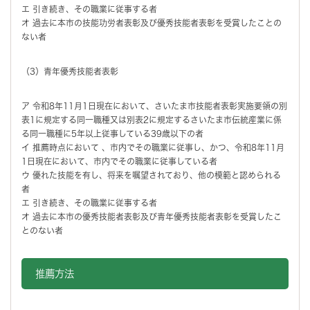
エ 引き続き、その職業に従事する者
オ 過去に本市の技能功労者表彰及び優秀技能者表彰を受賞したことの
ない者
（3）青年優秀技能者表彰
ア 令和8年11月1日現在において、さいたま市技能者表彰実施要領の別
表1に規定する同一職種又は別表2に規定するさいたま市伝統産業に係
る同一職種に5年以上従事している39歳以下の者
イ 推薦時点において 、市内でその職業に従事し、かつ、令和8年11月
1日現在において、市内でその職業に従事している者
ウ 優れた技能を有し、将来を嘱望されており、他の模範と認められる
者
エ 引き続き、その職業に従事する者
オ 過去に本市の優秀技能者表彰及び青年優秀技能者表彰を受賞したこ
とのない者
推薦方法