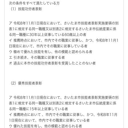
次の条件をすべて満たしている方
（1）技能功労者表彰
ア 令和8年11月1日現在において、さいたま市技能者表彰実施要領の別
表1に規定する同一職種又は別表2に規定するさいたま市伝統産業に係
る同一職種に30年以上従事している60歳以上の者
イ 推薦時点において、市内でその職業に従事し、かつ、令和8年11月1
日現在において、市内でその職業に従事している者
ウ 極めて優れた技能を有し、他の模範と認められる者
エ 引き続き、その職業に従事する者
オ 過去に本市の技能功労者表彰を受賞したことのない者
（2）優秀技能者表彰
ア 令和8年11月1日現在において、さいたま市技能者表彰実施要領の別
表1に規定する同一職種又は別表2に規定するさいたま市伝統産業に係
る同一職種に15年以上従事している者
イ 推薦時点において 、市内でその職業に従事し、かつ、令和8年11月
1日現在において、市内でその職業に従事している者
ウ 優れた技能を有し、他の模範と認められる者