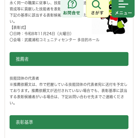
永く同一の職業に従事し、技能の向上及び後進の
育成等に貢献した技能者を表彰します。
さがす
メニュ
下記の基準に該当する表彰候補者をご推薦くださ
い。
【表彰式】
〇日時：令和8年11月24日（火曜日）
〇会場：武蔵浦和コミュニティセンター 多目的ホール
推薦者
技能団体の代表者
※推薦依頼文は、市で把握している技能団体の代表者宛に送付を予定し
ております。推薦依頼文が送付されていない場合でも、表彰基準に該当
する表彰候補者がいる場合は、下記お問い合わせ先までご連絡くださ
い。
表彰基準