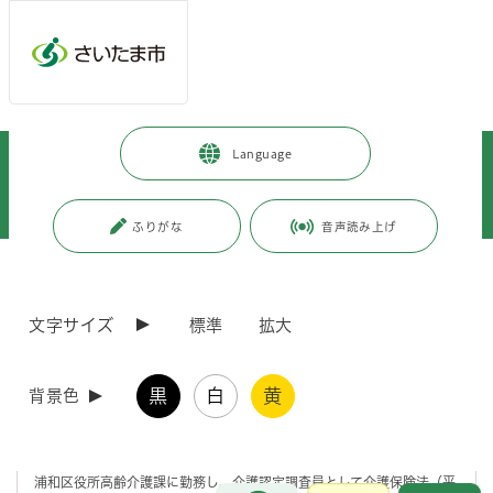
メインメニューへ移動
フッターへ移動します
メインメニューをスキップして本文へ移動
トップページ
>
浦和区
>
区政情報
>
区政について（総合）
>
Language
募集
>
介護認定調査員（パートタイム会計年度任用職員）の募集について（浦和区
役所勤務）
ふりがな
音声読み上げ
ページの本文です。
更新日付：2026年8月6日 / ページ番号：C130573
介護認定調査員（パートタイム会計年度任用職員）
文字サイズ
標準
拡大
の募集について（浦和区役所勤務）
黒
白
黄
背景色
職務内容
浦和区役所高齢介護課に勤務し、介護認定調査員として介護保険法（平
お問合せ
メインメニューです。