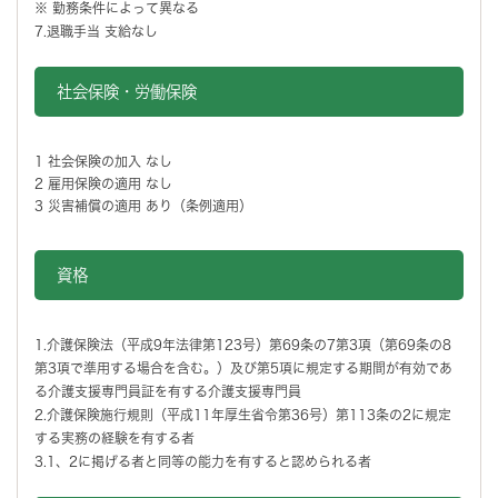
※ 勤務条件によって異なる
7.退職手当 支給なし
社会保険・労働保険
1 社会保険の加入 なし
2 雇用保険の適用 なし
3 災害補償の適用 あり（条例適用）
資格
1.介護保険法（平成9年法律第123号）第69条の7第3項（第69条の8
第3項で準用する場合を含む。）及び第5項に規定する期間が有効であ
る介護支援専門員証を有する介護支援専門員
2.介護保険施行規則（平成11年厚生省令第36号）第113条の2に規定
する実務の経験を有する者
3.1、2に掲げる者と同等の能力を有すると認められる者