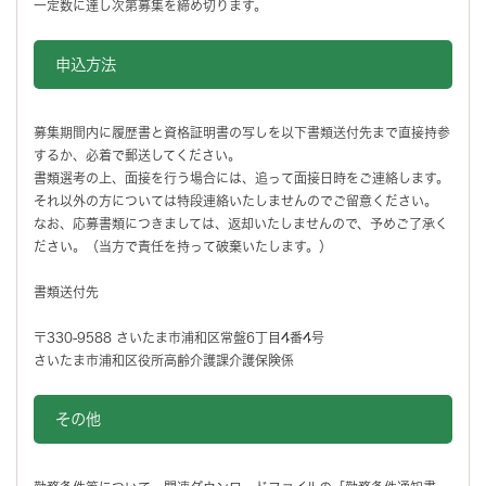
一定数に達し次第募集を締め切ります。
申込方法
募集期間内に履歴書と資格証明書の写しを以下書類送付先まで直接持参
するか、必着で郵送してください。
書類選考の上、面接を行う場合には、追って面接日時をご連絡します。
それ以外の方については特段連絡いたしませんのでご留意ください。
なお、応募書類につきましては、返却いたしませんので、予めご了承く
ださい。（当方で責任を持って破棄いたします。）
書類送付先
〒330-9588 さいたま市浦和区常盤6丁目4番4号
さいたま市浦和区役所高齢介護課介護保険係
その他