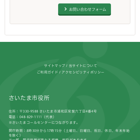
お問い合わせフォーム
フッターです。
サイトマップ
当サイトについて
ご利用ガイド
アクセシビリティポリシー
さいたま市役所
住所：〒330-9588 さいたま市浦和区常盤六丁目4番4号
電話：048-829-1111（代表）
※さいたまコールセンターにつながります。
開庁時間：8時30分から17時15分（土曜日、日曜日、祝日、休日、年末年始
を除く）
※一部、開庁時間が異なる組織、施設があります。