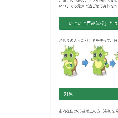
介護予防や筋力アップが期待できる
いつまでも元気で過ごせる身体を作
「いきいき百歳体操」とは
おもりの入ったバンドを使って、日
対象
市内在住の65歳以上の方（参加を