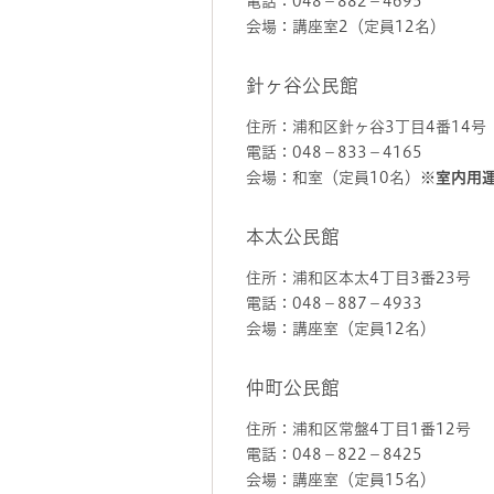
電話：048－882－4695
会場：講座室2（定員12名）
針ヶ谷公民館
住所：浦和区針ヶ谷3丁目4番14号
電話：048－833－4165
会場：和室（定員10名）
※室内用
本太公民館
住所：浦和区本太4丁目3番23号
電話：048－887－4933
会場：講座室（定員12名）
仲町公民館
住所：浦和区常盤4丁目1番12号
電話：048－822－8425
会場：講座室（定員15名）