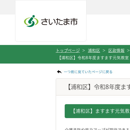
メインメニューへ移動
フッターへ移動します
メインメニューをスキップして本文へ移動
トップページ
>
浦和区
>
区政情報
>
【浦和区】令和8年度ますます元気教室
ページの本文です。
一つ前に見ていたページに戻る
【浦和区】令和8年度ま
【浦和区】ますます元気教