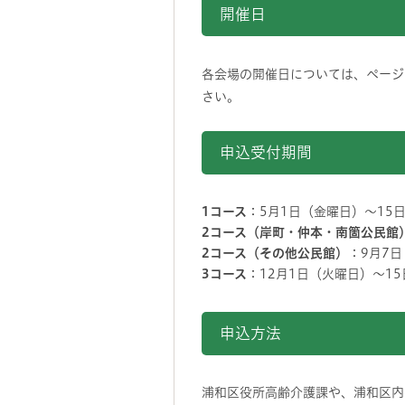
開催日
各会場の開催日については、ページ
さい。
申込受付期間
1コース
：5月1日（金曜日）～15
2コース（岸町・仲本・南箇公民館
2コース（その他公民館）
：9月7
3コース
：12月1日（火曜日）～1
申込方法
浦和区役所高齢介護課や、浦和区内