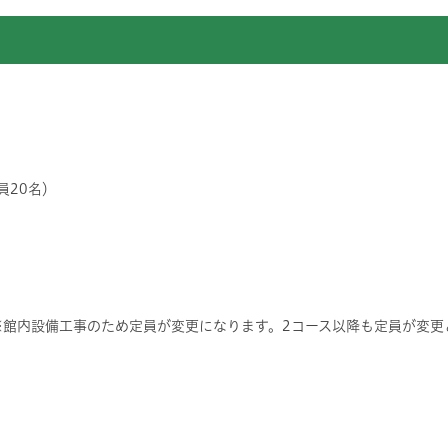
員20名）
※館内設備工事のため定員が変更になります。2コース以降も定員が変