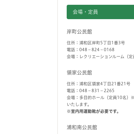
会場・定員
岸町公民館
住所：浦和区岸町5丁目1番3号
電話：048－824－0168
会場：レクリエーションルーム（定
領家公民館
住所：浦和区領家4丁目21番21号
電話：048－831－2265
会場：多目的ホール（定員10名）
いたします。
※室内用運動靴が必要です。
浦和南公民館