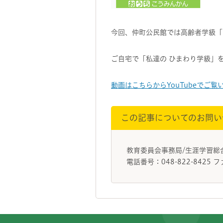
今回、仲町公民館では高齢者学級「
ご自宅で「私達の ひまわり学級」
動画はこちらからYouTubeでご覧
この記事についてのお問い
教育委員会事務局/生涯学習
電話番号：048-822-8425 フ
フッターです。