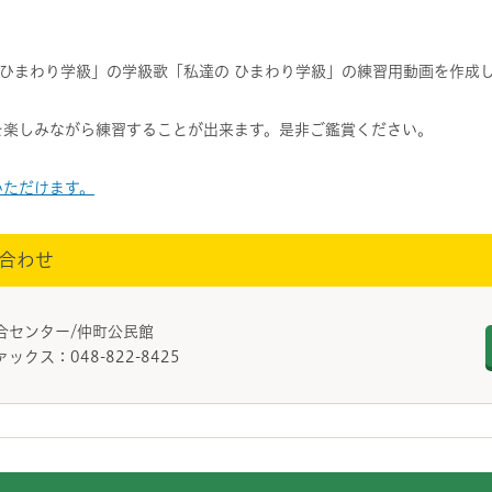
ひまわり学級」の学級歌「私達の ひまわり学級」の練習用動画を作成
を楽しみながら練習することが出来ます。是非ご鑑賞ください。
いただけます。
合わせ
総合センター/仲町公民館
ァックス：048-822-8425