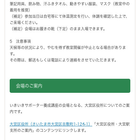
筆記用具、飲み物、汗ふきタオル、動きやすい服装、マスク（教室中の
着用を推奨）
（補足）参加当日は自宅等にて体温測定を行い、体調を確認した上で、
ご来場ください。
（補足）会場はお履きの靴（下足）のまま入場できます。
5 注意事項
天候等の状況により、やむを得ず教室開催が中止となる場合がありま
す。
その際は、郵送もしくは電話により連絡をさせていただきます。
会場のご案内
いきいきサポーター養成講座の会場となる、大宮区役所についてのご案
内です。
大宮区役所（さいたま市大宮区吉敷町1-124-1）
「大宮区役所・大宮駅
支所のご案内」のコンテンツにリンクします。