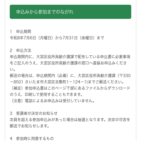
申込みから参加までのながれ
1 申込期間
令和8年7月6日（月曜日）から7月31日（金曜日）まで
2 申込方法
申込期間内に、大宮区役所高齢介護課で配布している申込書に必要事項
をご記入のうえ、大宮区役所高齢介護課の窓口へ直接お申込みくださ
い。
郵送の場合は、申込期間内（必着）に、大宮区役所高齢介護課（〒330
－8501 さいたま市大宮区吉敷町1－124－1)までご郵送ください。
（補足）参加申込書はこのページ下部にあるファイルからダウンロード
のうえ、印刷して使用することもできます。
（注意）電話によるお申込みは受付していません。
3 受講者の決定のお知らせ
定員を超える参加申込みがあった場合は抽選となります。決定の可否を
郵送でお知らせします。
4 参加時に用意するもの