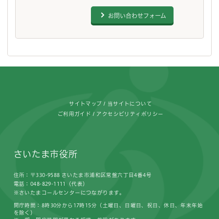
お問い合わせフォーム
フッターです。
サイトマップ
当サイトについて
ご利用ガイド
アクセシビリティポリシー
さいたま市役所
住所：〒330-9588 さいたま市浦和区常盤六丁目4番4号
電話：048-829-1111（代表）
※さいたまコールセンターにつながります。
開庁時間：8時30分から17時15分（土曜日、日曜日、祝日、休日、年末年始
を除く）