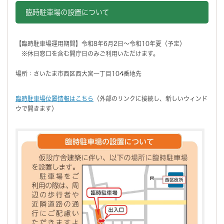
臨時駐車場の設置について
【臨時駐車場運用期間】令和8年6月2日～令和10年夏（予定）
※休日窓口を含む開庁日のみご利用いただけます。
場所：さいたま市西区西大宮一丁目104番地先
臨時駐車場位置情報はこちら
（外部のリンクに接続し、新しいウィンド
ウで開きます）