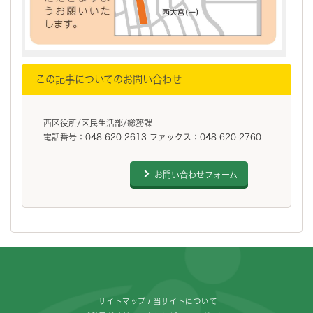
この記事についてのお問い合わせ
西区役所/区民生活部/総務課
電話番号：048-620-2613 ファックス：048-620-2760
お問い合わせフォーム
フッターです。
サイトマップ
当サイトについて