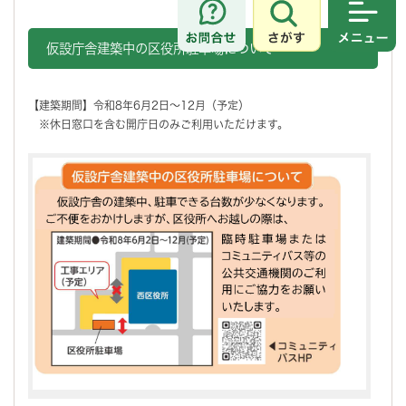
さがす
メニュ
仮設庁舎建築中の区役所駐車場について
【建築期間】令和8年6月2日～12月（予定）
※休日窓口を含む開庁日のみご利用いただけます。