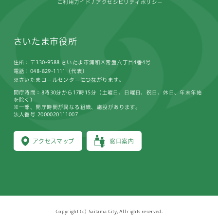
ご利用ガイド
アクセシビリティポリシー
さいたま市役所
住所：〒330-9588 さいたま市浦和区常盤六丁目4番4号
電話：048-829-1111（代表）
※さいたまコールセンターにつながります。
開庁時間：8時30分から17時15分（土曜日、日曜日、祝日、休日、年末年始
を除く）
※一部、開庁時間が異なる組織、施設があります。
法人番号 2000020111007
アクセスマップ
窓口案内
Copyright (c) Saitama City, All rights reserved.