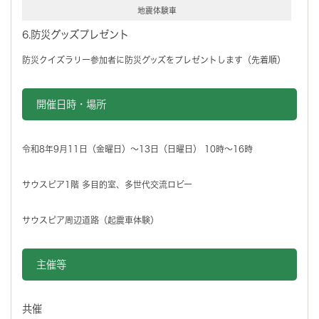
地震体験車
6.防災グッズプレゼント
防災クイズラリー参加者に防災グッズをプレゼントします（先着順）
開催日時・場所
令和8年9月11日（金曜日）～13日（日曜日） 10時～16時
サウスピア1階 多目的室、多世代交流ロビー
サウスピア周辺道路（起震車体験）
主催等
共催