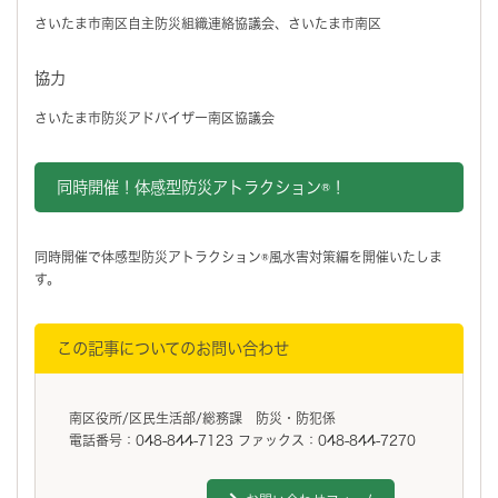
さいたま市南区自主防災組織連絡協議会、さいたま市南区
協力
さいたま市防災アドバイザー南区協議会
同時開催！体感型防災アトラクション®！
同時開催で体感型防災アトラクション®風水害対策編を開催いたしま
す。
この記事についてのお問い合わせ
南区役所/区民生活部/総務課 防災・防犯係
電話番号：048-844-7123 ファックス：048-844-7270