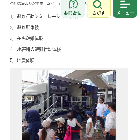
詳細は決まり次第ホームページでお知らせいたします。
さがす
メニュ
1．避難行動シミュレーション体験
2．避難所体験
3．在宅避難体験
4．水害時の避難行動体験
5．地震体験