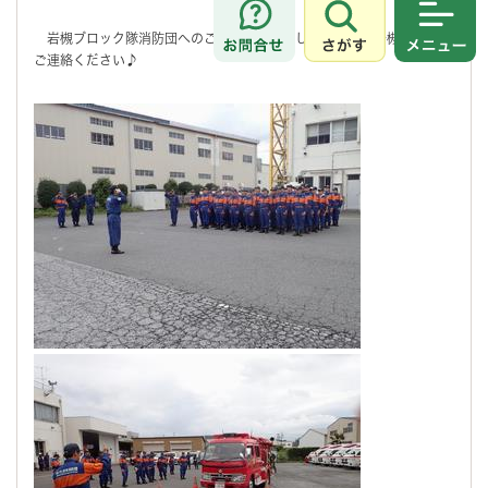
さがす
メニュ
岩槻ブロック隊消防団へのご興味がありましたら、ぜひ岩槻消防署に
ご連絡ください♪