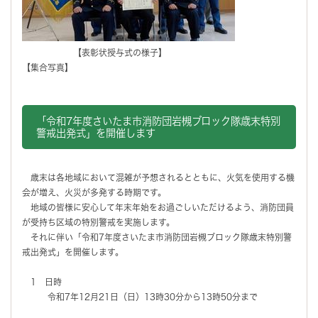
【表彰状授与式の様子】
【集合写真】
「令和7年度さいたま市消防団岩槻ブロック隊歳末特別
警戒出発式」を開催します
歳末は各地域において混雑が予想されるとともに、火気を使用する機
会が増え、火災が多発する時期です。
地域の皆様に安心して年末年始をお過ごしいただけるよう、消防団員
が受持ち区域の特別警戒を実施します。
それに伴い「令和7年度さいたま市消防団岩槻ブロック隊歳末特別警
戒出発式」を開催します。
1 日時
令和7年12月21日（日）13時30分から13時50分まで