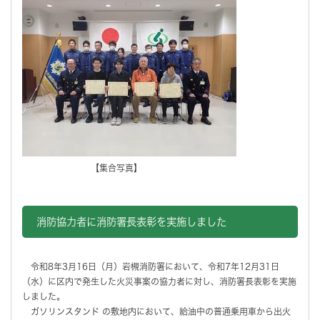
【集合写真】
消防協力者に消防署長表彰を実施しました
令和8年3月16日（月）岩槻消防署において、令和7年12月31日
（水）に区内で発生した火災事案の協力者に対し、消防署長表彰を実施
しました。
ガソリンスタンド の敷地内において、給油中の普通乗用車から出火