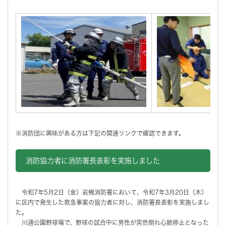
※消防団に興味がある方は下記の関連リンクで確認できます。
消防協力者に消防署長表彰を実施しました
令和7年5月2日（金）岩槻消防署において、令和7年3月20日（木）
に区内で発生した救急事案の協力者に対し、消防署長表彰を実施しまし
た。
川通公園野球場で、野球の試合中に男性が突然倒れ心肺停止となった