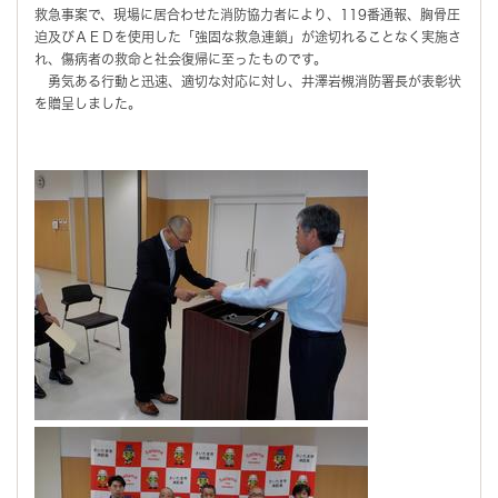
救急事案で、現場に居合わせた消防協力者により、119番通報、胸骨圧
迫及びＡＥＤを使用した「強固な救急連鎖」が途切れることなく実施さ
れ、傷病者の救命と社会復帰に至ったものです。
勇気ある行動と迅速、適切な対応に対し、井澤岩槻消防署長が表彰状
を贈呈しました。