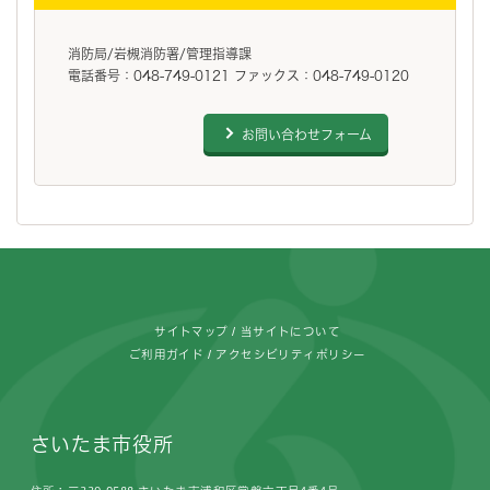
消防局/岩槻消防署/管理指導課
電話番号：048-749-0121 ファックス：048-749-0120
お問い合わせフォーム
フッターです。
サイトマップ
当サイトについて
ご利用ガイド
アクセシビリティポリシー
さいたま市役所