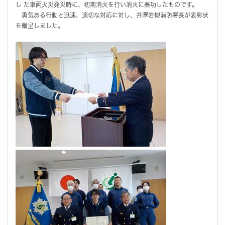
し た車両火災発災時に、初期消火を行い消火に奏功したものです。
勇気ある行動と迅速、適切な対応に対し、井澤岩槻消防署長が表彰状
を贈呈しました。