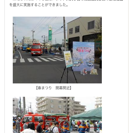
を盛大に実施することができました。
【春まつり 開幕間近】