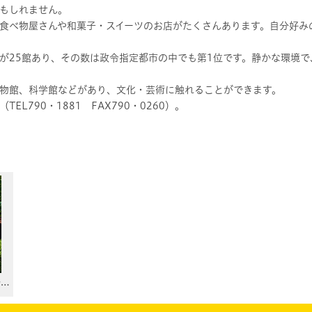
もしれません。
食べ物屋さんや和菓子・スイーツのお店がたくさんあります。自分好み
が25館あり、その数は政令指定都市の中でも第1位です。静かな環境
物館、科学館などがあり、文化・芸術に触れることができます。
L790・1881 FAX790・0260）。
区長 長谷
が…