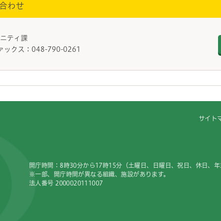
合わせ
ミュニティ課
ァックス：048-790-0261
サイト
開庁時間：8時30分から17時15分（土曜日、日曜日、祝日、休日、
※一部、開庁時間が異なる組織、施設があります。
法人番号 2000020111007