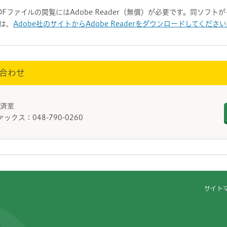
DFファイルの閲覧にはAdobe Reader（無償）が必要です。同ソフ
は、
Adobe社のサイトからAdobe Readerをダウンロードしてくださ
合わせ
光経済室
ァックス：048-790-0260
サイト