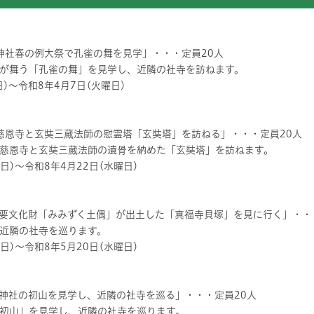
豆神社春の例大祭で孔雀の舞を見学」・・・定員20人
が舞う「孔雀の舞」を見学し、近隣の社寺を訪ねます。
)～令和8年4月7日(火曜日)
刹慈恩寺と玄奘三蔵法師の慰霊塔「玄奘塔」を訪ねる」・・・定員20人
慈恩寺と玄奘三蔵法師の遺骨を納めた「玄奘塔」を訪ねます。
日)～令和8年4月22日(水曜日)
定重要文化財「みみずく土偶」が出土した「真福寺貝塚」を見に行く」・・
近隣の社寺を巡ります。
日)～令和8年5月20日(水曜日)
間神社の初山を見学し、近隣の社寺を巡る」・・・定員20人
初山」を見学し、近隣の社寺を巡ります。