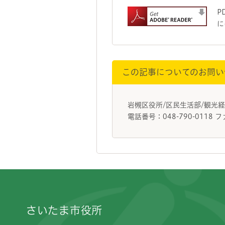
P
に
この記事についてのお問い
岩槻区役所/区民生活部/観
電話番号：048-790-0118 フ
フッターです。
さいたま市役所