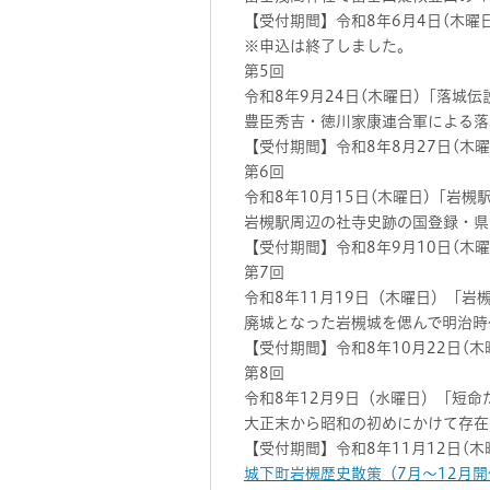
【受付期間】令和8年6月4日(木曜日
※申込は終了しました。
第5回
令和8年9月24日(木曜日)「落城
豊臣秀吉・徳川家康連合軍による落
【受付期間】令和8年8月27日(木曜
第6回
令和8年10月15日(木曜日)「岩
岩槻駅周辺の社寺史跡の国登録・県
【受付期間】令和8年9月10日(木曜
第7回
令和8年11月19日（木曜日）「岩
廃城となった岩槻城を偲んで明治時
【受付期間】令和8年10月22日(木
第8回
令和8年12月9日（水曜日）「短命
大正末から昭和の初めにかけて存在
【受付期間】令和8年11月12日(木
城下町岩槻歴史散策（7月～12月