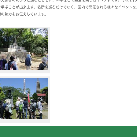
や史跡をのんびりと巡るとともに、料亭などで昼食を楽しむイベントです。それぞれ
を学ぶことが出来ます。名所を巡るだけでなく、区内で開催される様々なイベントを
槻の魅力をお伝えしています。