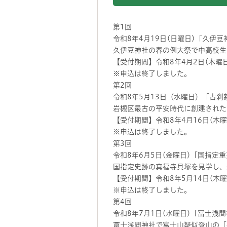
第1回
令和8年4月19日(日曜日)「久伊
久伊豆神社の春の例大祭で中高校生
【受付期間】令和8年4月2日(木曜日
※申込は終了しました。
第2回
令和8年5月13日（水曜日）「古
岩槻区最古の平安時代に創建された
【受付期間】令和8年4月16日(木曜
※申込は終了しました。
第3回
令和8年6月5日(金曜日)「国指
国指定史跡の真福寺貝塚を見学し、
【受付期間】令和8年5月14日(木曜
※申込は終了しました。
第4回
令和8年7月1日(水曜日)「冨士浅
冨士浅間神社で富士山疑似登山の「