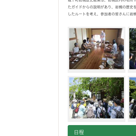
城下町岩槻歴史散策は、岩槻区内の名所
たガイドからの説明があり、岩槻の歴史
したルートを考え、参加者の皆さんに岩
日程