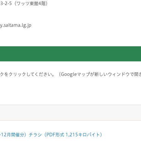
町3-2-5（ワッツ東館4階）
y.saitama.lg.jp
をクリックしてください。（Googleマップが新しいウィンドウで開
2月開催分）チラシ（PDF形式 1,215キロバイト）