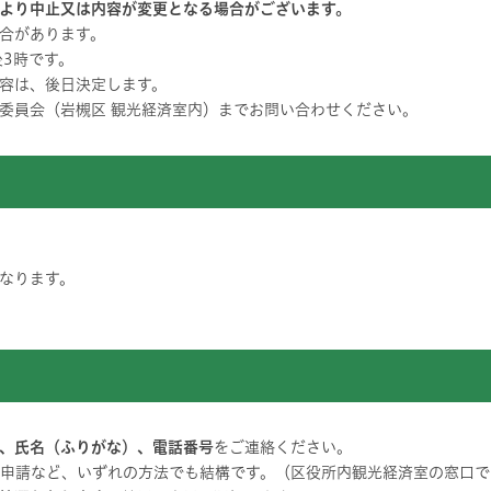
より中止又は内容が変更となる場合がございます。
合があります。
後3時です。
容は、後日決定します。
委員会（岩槻区 観光経済室内）までお問い合わせください。
なります。
、氏名（ふりがな）、電話番号
をご連絡ください。
子申請など、いずれの方法でも結構です。（区役所内観光経済室の窓口