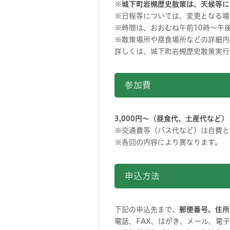
※
城下町岩槻歴史散策は、天候等に
※日程等については、変更となる場
※時間は、おおむね午前10時～午
※散策場所や昼食場所などの詳細内
詳しくは、城下町岩槻歴史散策実行
参加費
3,000円～（昼食代、土産代など）
※交通費等（バス代など）は自費と
※各回の内容により異なります。
申込方法
下記の申込先まで、
郵便番号、住所
電話、FAX、はがき、メール、電