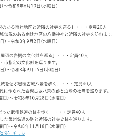
)～令和8年6月10日(水曜日)
伝説のある南辻地区と近隣の社寺を巡る」・・・定員20人
城伝説のある南辻地区の八幡神社と近隣の社寺を訪ねます。
日)～令和8年9月2日(水曜日)
槻駅周辺の岩槻の文化財を巡る」・・・定員40人
・市指定の文化財を巡ります。
日)～令和8年9月16日(水曜日)
槻城を偲ぶ岩槻古城八景を歩く」・・・定員40人
代に作られた岩槻古城八景の跡と近隣の社寺を巡ります。
曜日)～令和8年10月28日(水曜日)
だった武州鉄道の跡を歩く」・・・定員40人
した武州鉄道の跡と近隣の社寺史跡を巡ります。
曜日)～令和8年11月18日(水曜日)
開催分）チラシ