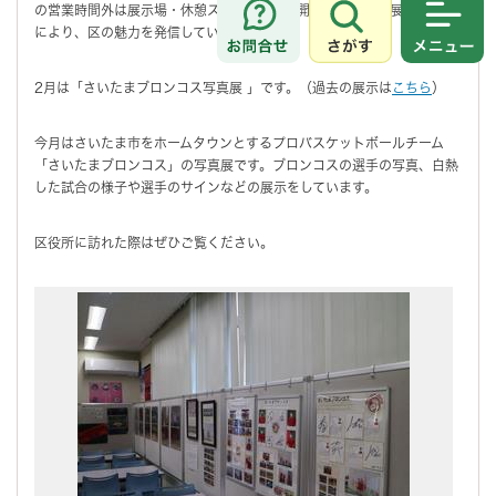
の営業時間外は展示場・休憩スペースとして開放し、毎月の展示テーマ
により、区の魅力を発信しています。
さがす
メニュ
2月は「さいたまブロンコス写真展 」です。（過去の展示は
こちら
）
今月はさいたま市をホームタウンとするプロバスケットボールチーム
「さいたまブロンコス」の写真展です。ブロンコスの選手の写真、白熱
した試合の様子や選手のサインなどの展示をしています。
区役所に訪れた際はぜひご覧ください。