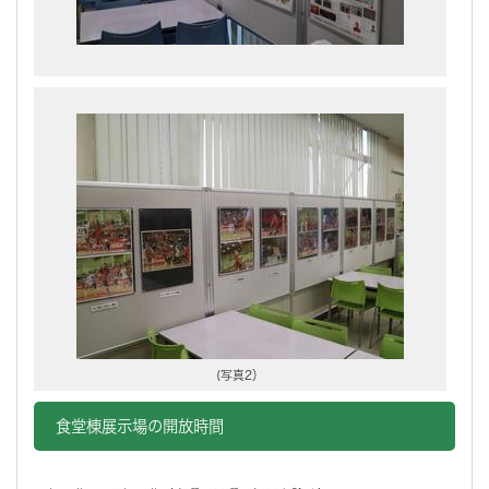
(写真2）
食堂棟展示場の開放時間