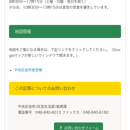
8時30分～17時15分（土曜・日曜・祝日を除く）
※なお、10時30分～13時15分は食堂の営業を優先しています。
地図情報をスキップする。
地図情報
地図をご覧になる場合は、下記リンクをクリックしてください。（Goo
gleマップが新しいウィンドウで開きます。)
中央区役所食堂棟
この記事についてのお問い合わせ
中央区役所/区民生活部/総務課
電話番号：048-840-6013 ファックス：048-840-6160
お問い合わせフォーム