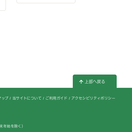
上部へ戻る
マップ
当サイトについて
ご利用ガイド
アクセシビリティポリシー
年末年始を除く）