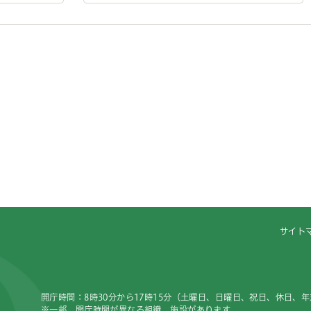
サイト
開庁時間：8時30分から17時15分（土曜日、日曜日、祝日、休日、
※一部、開庁時間が異なる組織、施設があります。