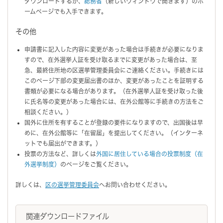
ダウンロードするか、
総務省
（新しいウィンドウで開きます）のホ
ームページでも入手できます。
その他
申請書に記入した内容に変更があった場合は手続きが必要になりま
すので、在外選挙人証を受け取るまでに変更があった場合は、至
急、最終住所地の区選挙管理委員会にご連絡ください。手続きには
このページ下部の変更届出書のほか、変更があったことを証明する
書類が必要になる場合があります。（在外選挙人証を受け取った後
に氏名等の変更があった場合には、在外公館等に手続きの方法をご
相談ください。）
国外に住所を有することが登録の要件になりますので、出国後は早
めに、在外公館等に「在留届」を提出してください。（インターネ
ットでも届出ができます。）
投票の方法など、詳しくは
外国に居住している場合の投票制度（在
外選挙制度）
のページをご覧ください。
詳しくは、
区の選挙管理委員会
へお問い合わせください。
関連ダウンロードファイル