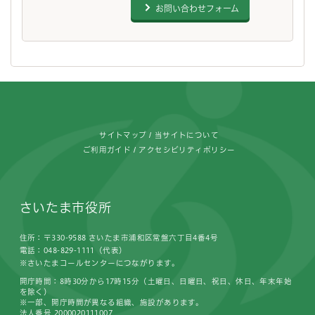
お問い合わせフォーム
フッターです。
サイトマップ
当サイトについて
ご利用ガイド
アクセシビリティポリシー
さいたま市役所
住所：〒330-9588 さいたま市浦和区常盤六丁目4番4号
電話：048-829-1111（代表）
※さいたまコールセンターにつながります。
開庁時間：8時30分から17時15分（土曜日、日曜日、祝日、休日、年末年始
を除く）
※一部、開庁時間が異なる組織、施設があります。
法人番号 2000020111007