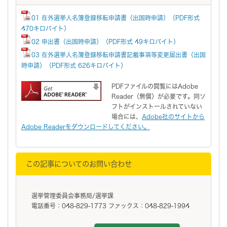
01 在外選挙人名簿登録移転申請書（出国時申請）（PDF形式
470キロバイト）
02 申出書（出国時申請）（PDF形式 49キロバイト）
03 在外選挙人名簿登録移転申請書記載事項等変更届出書（出国
時申請）（PDF形式 626キロバイト）
PDFファイルの閲覧にはAdobe
Reader（無償）が必要です。同ソ
フトがインストールされていない
場合には、
Adobe社のサイトから
Adobe Readerをダウンロードしてください。
この記事についてのお問い合わせ
選挙管理委員会事務局/選挙課
電話番号：048-829-1773 ファックス：048-829-1994