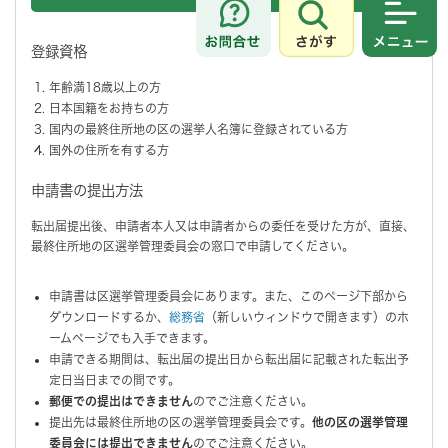
さがす
メニュ
登録資格
年齢満18歳以上の方
日本国籍をお持ちの方
国内の最終住所地の区の選挙人名簿に登録されている方
国外の住所を有する方
申請書の提出方法
転出届提出後、申請者本人又は申請者からの委任を受けた方が、直接、
最終住所地の区選挙管理委員会の窓口で申請してください。
申請書は区選挙管理委員会にあります。また、このページ下部から
ダウンロードするか、
総務省
（新しいウィンドウで開きます）のホ
ームページでも入手できます。
申請できる期間は、転出届の提出日から転出届に記載された転出予
定日当日までの間です。
郵便での提出はできません
のでご注意ください。
提出先は最終住所地の区の選挙管理委員会です。
他の区の選挙管理
委員会には提出できません
のでご注意ください。