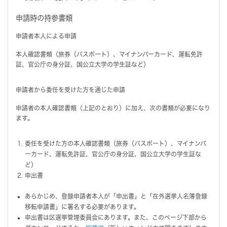
申請時の持参書類
申請者本人による申請
本人確認書類（旅券（パスポート）、マイナンバーカード、運転免許
証、官公庁の身分証、国公立大学の学生証など）
申請者から委任を受けた方を通じた申請
申請者の本人確認書類（上記のとおり）に加え、次の書類が必要になり
ます。
委任を受けた方の本人確認書類（旅券（パスポート）、マイナンバ
ーカード、運転免許証、官公庁の身分証、国公立大学の学生証な
ど）
申出書
あらかじめ、登録申請者本人が「申出書」と「在外選挙人名簿登録
移転申請書」に署名する必要があります。
申出書は区選挙管理委員会にあります。また、このページ下部から