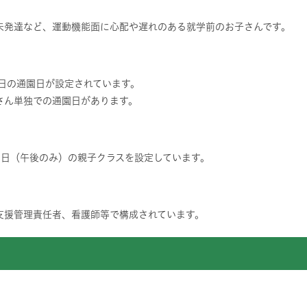
未発達など、運動機能面に心配や遅れのある就学前のお子さんです。
日の通園日が設定されています。
さん単独での通園日があります。
2日（午後のみ）の親子クラスを設定しています。
支援管理責任者、看護師等で構成されています。