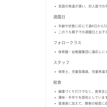
言語の発達が遅い、対人面での
通園日
年齢や状態に応じて週4日から5
このうち親子での通園日とお子
フォロークラス
保育園・幼稚園集団に適応しに
スタッフ
保育士、児童指導員、児童発達
給食
健康づくりだけでなく、食育及
薄味・手作りを原則としていま
普通食に加えて、障害の程度に