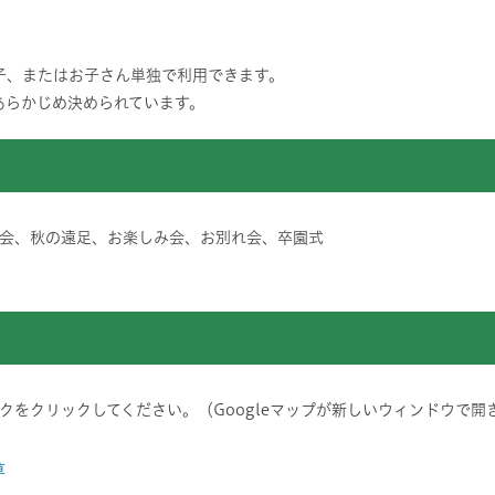
子、またはお子さん単独で利用できます。
あらかじめ決められています。
会、秋の遠足、お楽しみ会、お別れ会、卒園式
をクリックしてください。（Googleマップが新しいウィンドウで開
草