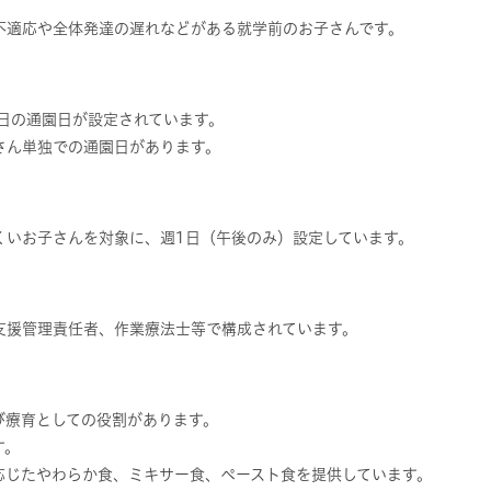
不適応や全体発達の遅れなどがある就学前のお子さんです。
日の通園日が設定されています。
さん単独での通園日があります。
くいお子さんを対象に、週1日（午後のみ）設定しています。
支援管理責任者、作業療法士等で構成されています。
び療育としての役割があります。
す。
応じたやわらか食、ミキサー食、ペースト食を提供しています。