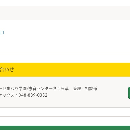
窓口
合わせ
ーひまわり学園/療育センターさくら草 管理・相談係
ァックス：048-839-0352