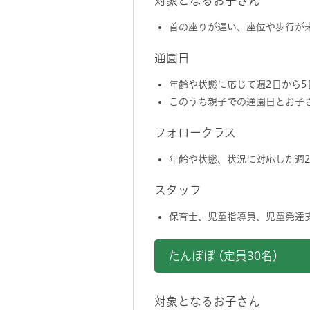
対象となるお子さん
首の座りが遅い、座位や歩行が
通園日
年齢や状態に応じて週2日から5
このうち親子での通園日とお子
フォロークラス
年齢や状態、状況に対応した週
スタッフ
保育士、児童指導員、児童発達
たんぽぽ (定員30名)
対象となるお子さん