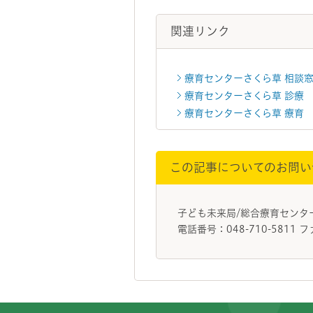
関連リンク
療育センターさくら草 相談
療育センターさくら草 診療
療育センターさくら草 療育
この記事についてのお問い
子ども未来局/総合療育センタ
電話番号：048-710-5811 フ
フッターです。