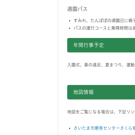
通園バス
すみれ、たんぽぽの通園日に親
バスの運行コースと乗降時間は
年間行事予定
入園式、春の遠足、夏まつり、運動
地図情報をスキップする。
地図情報
地図をご覧になる場合は、下記リンク
さいたま市療育センターさくら