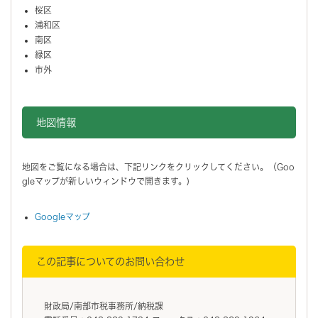
桜区
浦和区
南区
緑区
市外
地図情報をスキップする。
地図情報
地図をご覧になる場合は、下記リンクをクリックしてください。（Goo
gleマップが新しいウィンドウで開きます。)
Googleマップ
この記事についてのお問い合わせ
財政局/南部市税事務所/納税課