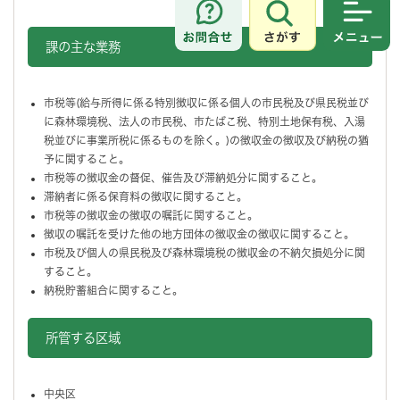
さがす
メニュ
課の主な業務
市税等(給与所得に係る特別徴収に係る個人の市民税及び県民税並び
に森林環境税、法人の市民税、市たばこ税、特別土地保有税、入湯
税並びに事業所税に係るものを除く。)の徴収金の徴収及び納税の猶
予に関すること。
市税等の徴収金の督促、催告及び滞納処分に関すること。
滞納者に係る保育料の徴収に関すること。
市税等の徴収金の徴収の嘱託に関すること。
徴収の嘱託を受けた他の地方団体の徴収金の徴収に関すること。
市税及び個人の県民税及び森林環境税の徴収金の不納欠損処分に関
すること。
納税貯蓄組合に関すること。
所管する区域
中央区