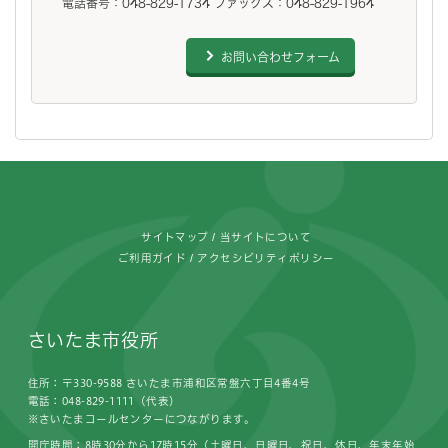
電話番号：048-829-1734 ファックス：048-829-1964
お問い合わせフォーム
フッターです。
サイトマップ
当サイトについて
ご利用ガイド
アクセシビリティポリシー
さいたま市役所
住所：〒330-9588 さいたま市浦和区常盤六丁目4番4号
電話：048-829-1111（代表）
※さいたまコールセンターにつながります。
開庁時間：8時30分から17時15分（土曜日、日曜日、祝日、休日、年末年始