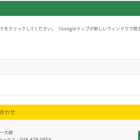
をクリックしてください。（Googleマップが新しいウィンドウで開
合わせ
ター大崎
ァックス：048-878-0959