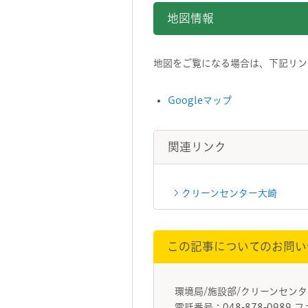
地図情報
地図をご覧になる場合は、下記リンク
Googleマップ
関連リンク
クリーンセンター大崎
この記事についてのお問い
環境局/施設部/クリーンセン
電話番号：048-878-0989 フ