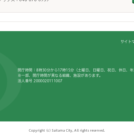
サイト
開庁時間：8時30分から17時15分（土曜日、日曜日、祝日、休日、
※一部、開庁時間が異なる組織、施設があります。
法人番号 2000020111007
Copyright (c) Saitama City, All rights reserved.