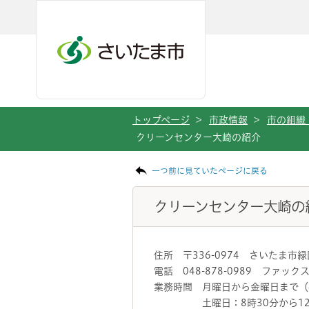
メインメニューへ移動
フッターへ移動します
メインメニューをスキップして本文へ移動
トップページ
>
市政情報
>
市の組織
クリーンセンター大崎の紹介
ページの本文です。
一つ前に見ていたページに戻る
クリーンセンター大崎の
住所 〒336-0974 さいたま市
電話 048-878-0989 ファックス番
業務時間 月曜日から金曜日まで（祝
土曜日：8時30分から12時