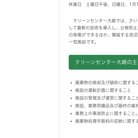
休業日 土曜日午後、日曜日、1月1
クリーンセンター大崎では、さい
して最新の技術を導入し、公害防止
の発電ができるほか、隣接する見沼
ー型施設です。
クリーンセンター大崎の主
廃棄物の焼却及び破砕に関する
施設の運転計画に関すること
施設の管理及び運営に関するこ
施設、業務用備品及び器材の維
業務上の事故防止に関すること
廃棄物処理手数料の収納に関す
地図情報をスキップする。