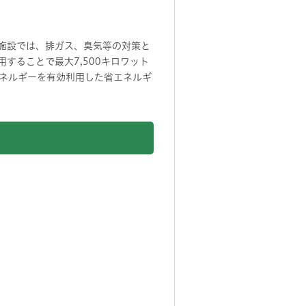
施設では、排ガス、臭気等の対策と
することで最大7,500キロワット
ネルギーを有効利用した省エネルギ