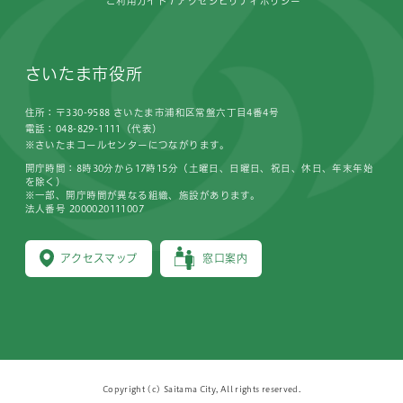
ご利用ガイド
アクセシビリティポリシー
さいたま市役所
住所：〒330-9588 さいたま市浦和区常盤六丁目4番4号
電話：048-829-1111（代表）
※さいたまコールセンターにつながります。
開庁時間：8時30分から17時15分（土曜日、日曜日、祝日、休日、年末年始
を除く）
※一部、開庁時間が異なる組織、施設があります。
法人番号 2000020111007
アクセスマップ
窓口案内
Copyright (c) Saitama City, All rights reserved.