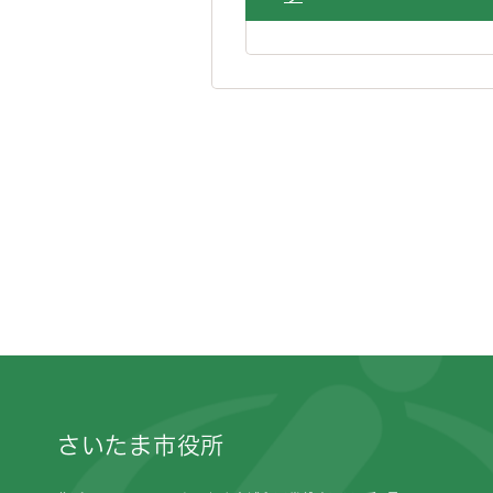
フッターです。
さいたま市役所