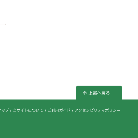
上部へ戻る
マップ
当サイトについて
ご利用ガイド
アクセシビリティポリシー