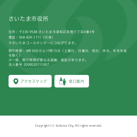
さいたま市役所
住所：〒330-9588 さいたま市浦和区常盤六丁目4番4号
電話：048-829-1111（代表）
※さいたまコールセンターにつながります。
開庁時間：8時30分から17時15分（土曜日、日曜日、祝日、休日、年末年始
を除く）
※一部、開庁時間が異なる組織、施設があります。
法人番号 2000020111007
アクセスマップ
窓口案内
Copyright (c) Saitama City, All rights reserved.