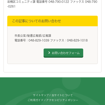
岩槻区コミュニティ課 電話番号 048-790-0122 ファックス 048-790
-0261
この記事についてのお問い合わせ
市長公室/秘書広報部/広報課
電話番号：048-829-1039 ファックス：048-829-1018
お問い合わせフォーム
フッターです。
サイトマップ
当サイトについて
ご利用ガイド
アクセシビリティポリシー