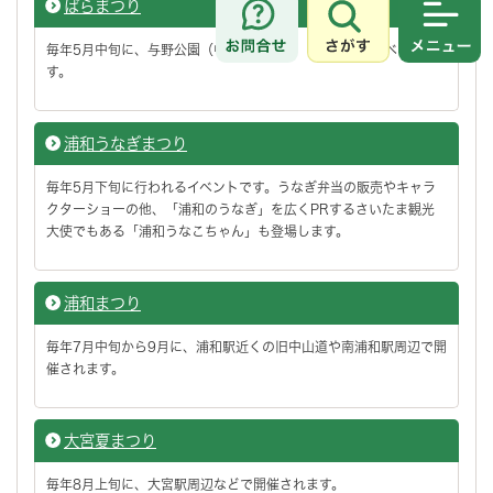
ばらまつり
さがす
メニュ
毎年5月中旬に、与野公園（中央区本町西）で行われるイベントで
す。
浦和うなぎまつり
毎年5月下旬に行われるイベントです。うなぎ弁当の販売やキャラ
クターショーの他、「浦和のうなぎ」を広くPRするさいたま観光
大使でもある「浦和うなこちゃん」も登場します。
浦和まつり
毎年7月中旬から9月に、浦和駅近くの旧中山道や南浦和駅周辺で開
催されます。
大宮夏まつり
毎年8月上旬に、大宮駅周辺などで開催されます。