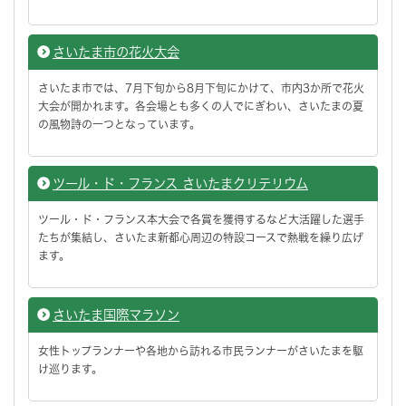
さいたま市の花火大会
さいたま市では、7月下旬から8月下旬にかけて、市内3か所で花火
大会が開かれます。各会場とも多くの人でにぎわい、さいたまの夏
の風物詩の一つとなっています。
ツール・ド・フランス さいたまクリテリウム
ツール・ド・フランス本大会で各賞を獲得するなど大活躍した選手
たちが集結し、さいたま新都心周辺の特設コースで熱戦を繰り広げ
ます。
さいたま国際マラソン
女性トップランナーや各地から訪れる市民ランナーがさいたまを駆
け巡ります。