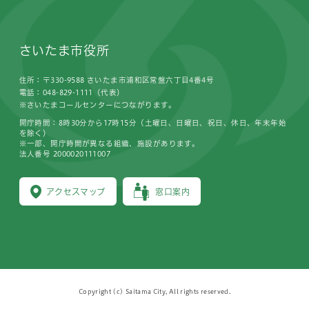
さいたま市役所
住所：〒330-9588 さいたま市浦和区常盤六丁目4番4号
電話：048-829-1111（代表）
※さいたまコールセンターにつながります。
開庁時間：8時30分から17時15分（土曜日、日曜日、祝日、休日、年末年始
を除く）
※一部、開庁時間が異なる組織、施設があります。
法人番号 2000020111007
アクセスマップ
窓口案内
Copyright (c) Saitama City, All rights reserved.